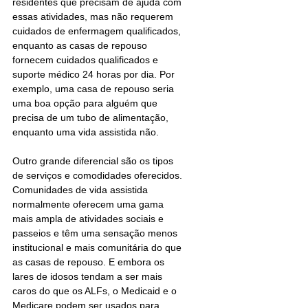
residentes que precisam de ajuda com 
essas atividades, mas não requerem 
cuidados de enfermagem qualificados, 
enquanto as casas de repouso 
fornecem cuidados qualificados e 
suporte médico 24 horas por dia. Por 
exemplo, uma casa de repouso seria 
uma boa opção para alguém que 
precisa de um tubo de alimentação, 
enquanto uma vida assistida não.
Outro grande diferencial são os tipos 
de serviços e comodidades oferecidos. 
Comunidades de vida assistida 
normalmente oferecem uma gama 
mais ampla de atividades sociais e 
passeios e têm uma sensação menos 
institucional e mais comunitária do que 
as casas de repouso. E embora os 
lares de idosos tendam a ser mais 
caros do que os ALFs, o Medicaid e o 
Medicare podem ser usados ​​para 