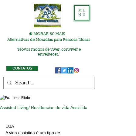
ME
NU
® MORAR 60 MAIS
Alternativas de Moradias para Pessoas Idosas
"
Novos modos de viver, conviver e
envelhecer."
CONTATOS
Ines Rioto
Assisted Living/ Residencias de vida Assistida
EUA
A vida assistida é um tipo de 