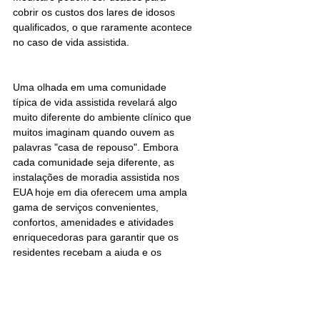
cobrir os custos dos lares de idosos 
qualificados, o que raramente acontece 
no caso de vida assistida.
Uma olhada em uma comunidade 
típica de vida assistida revelará algo 
muito diferente do ambiente clínico que 
muitos imaginam quando ouvem as 
palavras "casa de repouso". Embora 
cada comunidade seja diferente, as 
instalações de moradia assistida nos 
EUA hoje em dia oferecem uma ampla 
gama de serviços convenientes, 
confortos, amenidades e atividades 
enriquecedoras para garantir que os 
residentes recebam a ajuda e os 
cuidados de que precisam, em um 
ambiente que eles podem chamar de 
"casa"