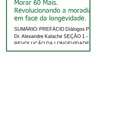
Morar 60 Mais.
Revolucionando a moradia
em face da longevidade.
SUMÁRIO: PREFÁCIO Diálogos Prof.
Dr. Alexandre Kalache SEÇÃO 1 –
REVOLUÇÃO DA LONGEVIDADE -
Revolução da Longevidade Egídio
Dórea...