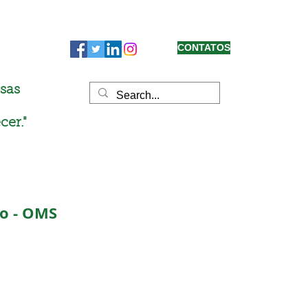
CONTATOS
sas
cer."
o - OMS