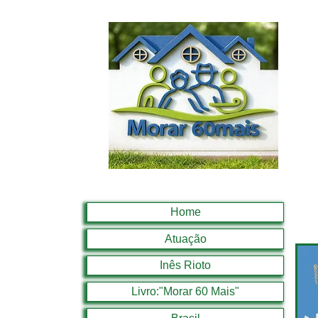
Home
Atuação
Inês Rioto
Livro:"Morar 60 Mais"