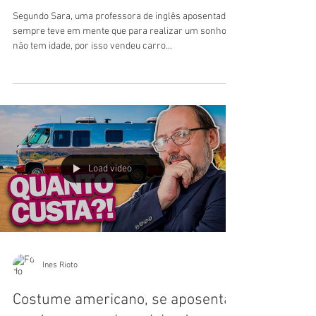
motorhome."A donde me lleve el
viento".
Segundo Sara, uma professora de inglês aposentada,
sempre teve em mente que para realizar um sonho
não tem idade, por isso vendeu carro...
Load video
Ines Rioto