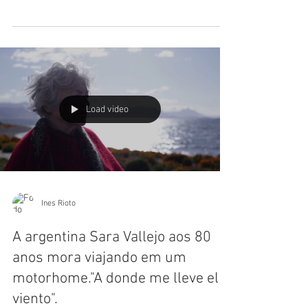
O Inspetor Brobio é um policial rodoviário federal
aposentado, que atualmente está viajando pelo Brasil
com sua esposa, Bianca, a bordo...
Load video
Ines Rioto
A argentina Sara Vallejo aos 80
anos mora viajando em um