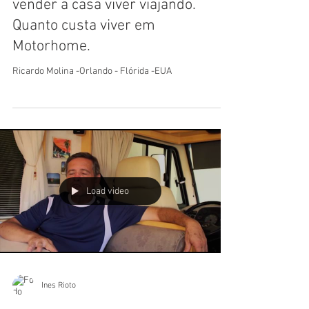
Costume americano, se aposentar
vender a casa viver viajando.
Quanto custa viver em
Motorhome.
Ricardo Molina -Orlando - Flórida -EUA
Load video