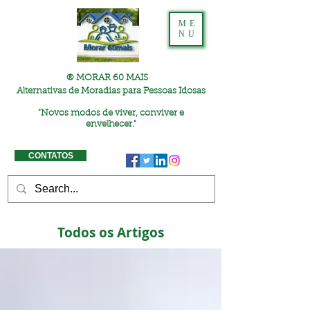
ME
NU
® MORAR 60 MAIS
Alternativas de Moradias para Pessoas Idosas
"
Novos modos de viver, conviver e
envelhecer."
CONTATOS
Todos os Artigos