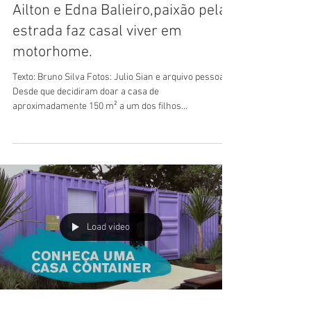
Ines Rioto
Ailton e Edna Balieiro,paixão pela
estrada faz casal viver em
motorhome.
Texto: Bruno Silva Fotos: Julio Sian e arquivo pessoal
Desde que decidiram doar a casa de
aproximadamente 150 m² a um dos filhos...
Load video