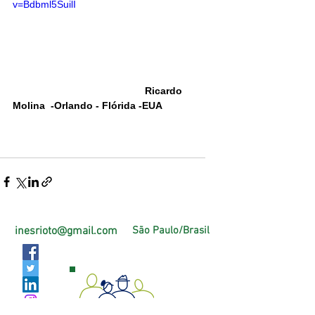
v=Bdbml5SuilI
                                               Ricardo 
Molina  -Orlando - Flórida -EUA
inesrioto@gmail.com
São Paulo/Brasil