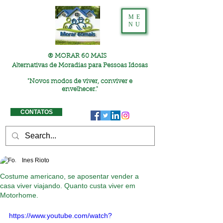
ME
NU
® MORAR 60 MAIS
Alternativas de Moradias para Pessoas Idosas
"
Novos modos de viver, conviver e
envelhecer."
CONTATOS
Ines Rioto
Costume americano, se aposentar vender a
casa viver viajando. Quanto custa viver em
Motorhome.
https://www.youtube.com/watch?