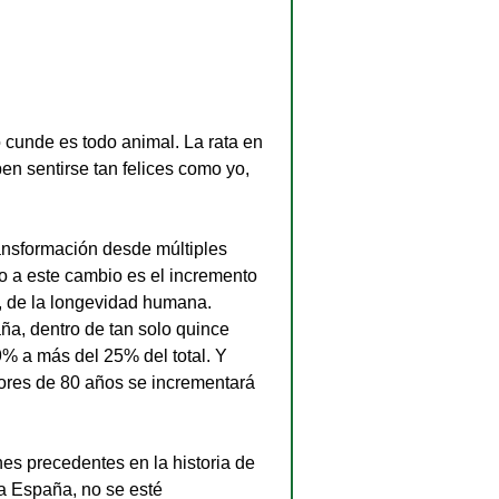
 cunde es todo animal. La rata en 
en sentirse tan felices como yo, 
nsformación desde múltiples 
o a este cambio es el incremento 
, de la longevidad humana. 
a, dentro de tan solo quince 
% a más del 25% del total. Y 
ores de 80 años se incrementará 
s precedentes en la historia de 
a España, no se esté 