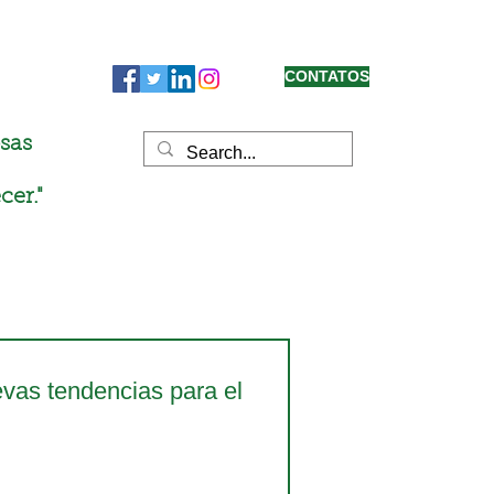
CONTATOS
sas
cer."
vas tendencias para el