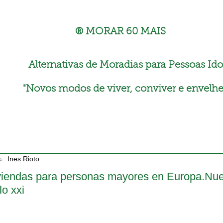
® MORAR 60 MAIS
Alternativas de Moradias para Pessoas Ido
"
Novos modos de viver, conviver e envelhe
Ines Rioto
viendas para personas mayores en Europa.Nue
lo xxi