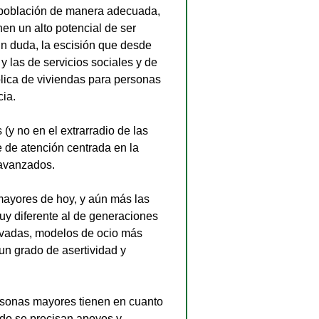
 población de manera adecuada, 
nen un alto potencial de ser 
n duda, la escisión que desde 
y las de servicios sociales y de 
blica de viviendas para personas 
ia. 
y no en el extrarradio de las 
 de atención centrada en la 
 avanzados.
ayores de hoy, y aún más las 
muy diferente al de generaciones 
evadas, modelos de ocio más 
un grado de asertividad y 
rsonas mayores tienen en cuanto 
do se precisan apoyos y 