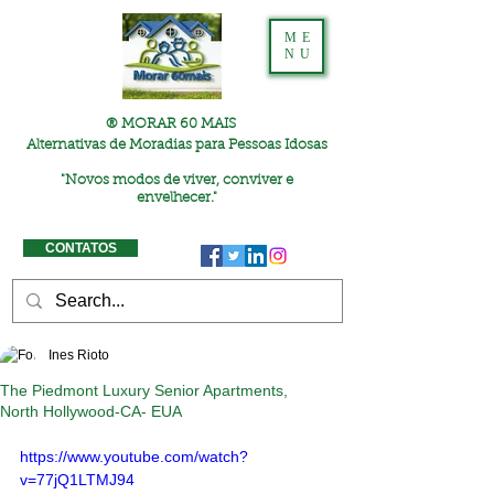
ME
NU
® MORAR 60 MAIS
Alternativas de Moradias para Pessoas Idosas
"
Novos modos de viver, conviver e
envelhecer."
CONTATOS
Ines Rioto
The Piedmont Luxury Senior Apartments,
North Hollywood-CA- EUA
https://www.youtube.com/watch?
v=77jQ1LTMJ94