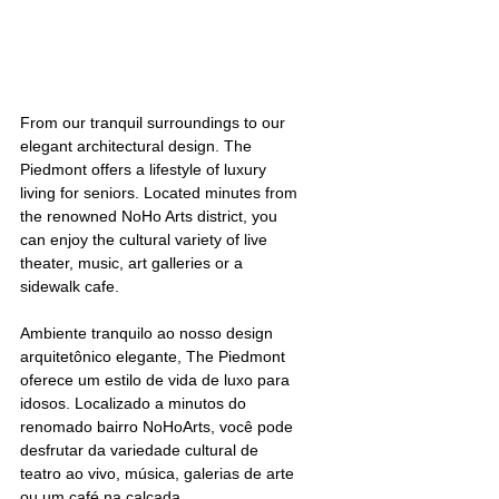
From our tranquil surroundings to our 
elegant architectural design. The 
Piedmont offers a lifestyle of luxury 
living for seniors. Located minutes from 
the renowned NoHo Arts district, you 
can enjoy the cultural variety of live 
theater, music, art galleries or a 
sidewalk cafe. 
Ambiente tranquilo ao nosso design 
arquitetônico elegante, The Piedmont 
oferece um estilo de vida de luxo para 
idosos. Localizado a minutos do 
renomado bairro NoHoArts, você pode 
desfrutar da variedade cultural de 
teatro ao vivo, música, galerias de arte 
ou um café na calçada. 