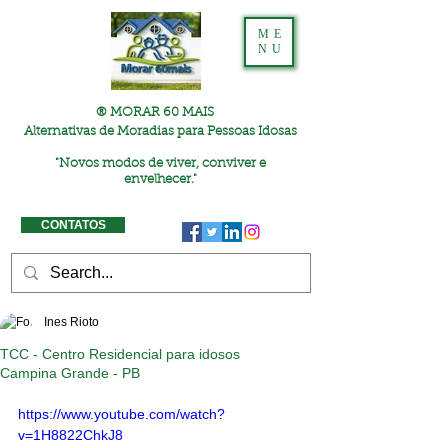
ME
NU
® MORAR 60 MAIS
Alternativas de Moradias para Pessoas Idosas
"
Novos modos de viver, conviver e
envelhecer."
CONTATOS
Ines Rioto
TCC - Centro Residencial para idosos
Campina Grande - PB
https://www.youtube.com/watch?
v=1H8822ChkJ8