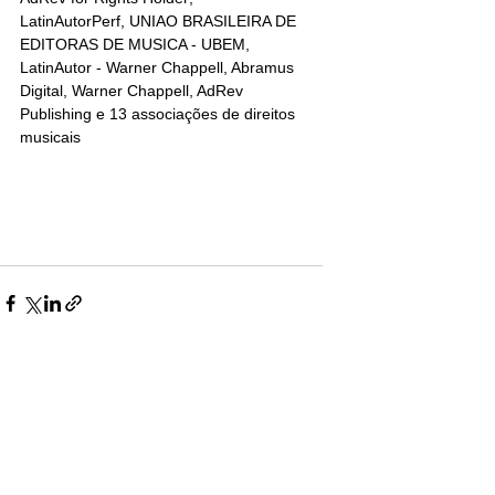
LatinAutorPerf, UNIAO BRASILEIRA DE 
EDITORAS DE MUSICA - UBEM, 
LatinAutor - Warner Chappell, Abramus 
Digital, Warner Chappell, AdRev 
Publishing e 13 associações de direitos 
musicais
inesrioto@gmail.com
São Paulo/Brasil