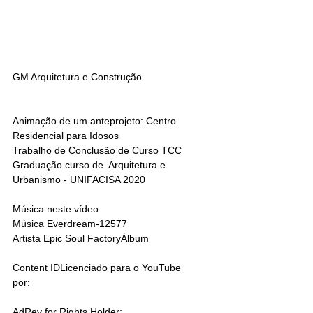
GM Arquitetura e Construção
Animação de um anteprojeto: Centro 
Residencial para Idosos
Trabalho de Conclusão de Curso TCC
Graduação curso de  Arquitetura e 
Urbanismo - UNIFACISA 2020
Música neste vídeo
Música Everdream-12577
Artista Epic Soul FactoryÁlbum
Content IDLicenciado para o YouTube 
por:
AdRev for Rights Holder; 