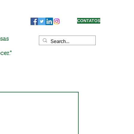
CONTATOS
sas
cer."