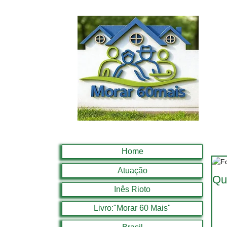
Home
Atuação
Qu
Inês Rioto
Livro:"Morar 60 Mais"