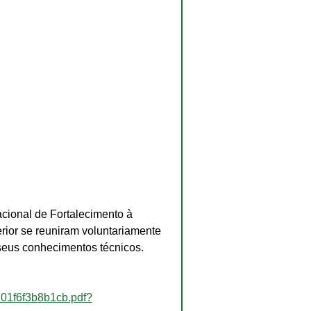
cional de Fortalecimento à 
rior se reuniram voluntariamente 
 seus conhecimentos técnicos.
01f6f3b8b1cb.pdf?