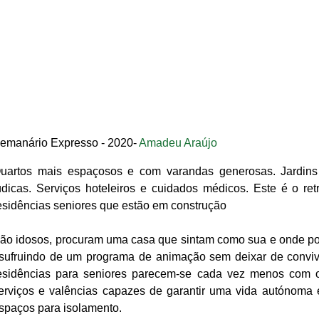
emanário Expresso - 2020- 
Amadeu Araújo
uartos mais espaçosos e com varandas generosas. Jardins e
údicas. Serviços hoteleiros e cuidados médicos. Este é o ret
esidências seniores que estão em construção
ão idosos, procuram uma casa que sintam como sua e onde possa
sufruindo de um programa de animação sem deixar de conviv
esidências para seniores parecem-se cada vez menos com o
erviços e valências capazes de garantir uma vida autónoma e
spaços para isolamento.