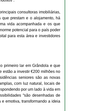
idosos”.
incipais consultoras imobiliárias, 
s que prestam e o alojamento, há 
uma vida acompanhada e os que 
orme potencial para o país poder 
ital para esta área e investidores 
o primeiro lar em Grândola e que 
 estão a investir €200 milhões no 
sidências seniores são as novas 
plas, com luz natural, locais de 
respondendo por um lado à vida em 
ssibilidades “são desenhadas de 
e emotiva, transformando a ideia 