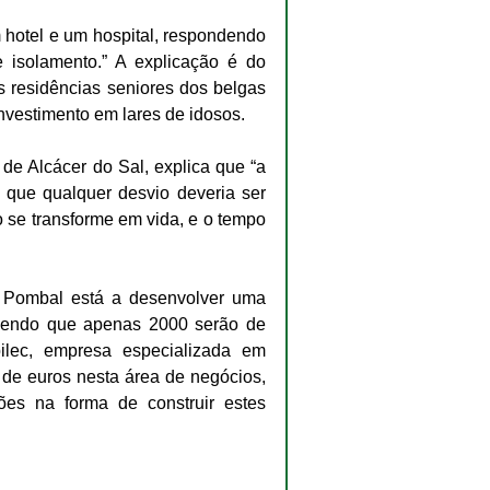
 hotel e um hospital, respondendo 
isolamento.” A explicação é do 
 residências seniores dos belgas 
nvestimento em lares de idosos.
de Alcácer do Sal, explica que “a 
 que qualquer desvio deveria ser 
 se transforme em vida, e o tempo 
 Pombal está a desenvolver uma 
sendo que apenas 2000 serão de 
ilec, empresa especializada em 
 de euros nesta área de negócios, 
es na forma de construir estes 