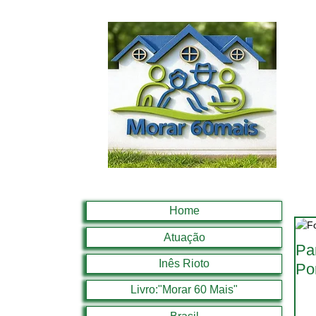
Home
Atuação
Pa
Inês Rioto
Por
Livro:"Morar 60 Mais"