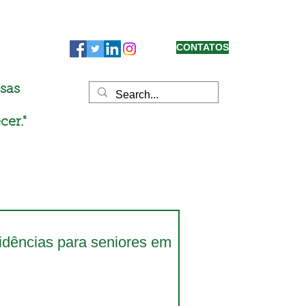
CONTATOS
sas
cer."
sidências para seniores em