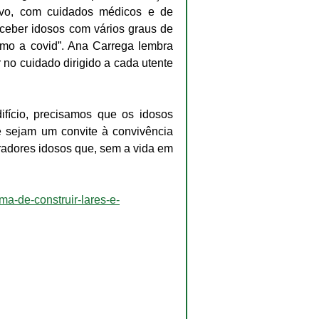
tivo, com cuidados médicos e de 
ceber idosos com vários graus de 
mo a covid”. Ana Carrega lembra 
 no cuidado dirigido a cada utente 
fício, precisamos que os idosos 
e sejam um convite à convivência 
radores idosos que, sem a vida em 
ma-de-construir-lares-e-