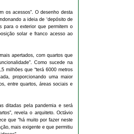
m os acessos”. O desenho desta 
andonando a ideia de ‘depósito de 
 para o exterior que permitem o 
sição solar e franco acesso ao 
mais apertados, com quartos que 
ncionalidade”. Como sucede na 
5 milhões que “terá 6000 metros 
ada, proporcionando uma maior 
s, entre quartos, áreas sociais e 
as ditadas pela pandemia e será 
tos”, revela o arquiteto. Octávio 
ce que “há muito por fazer neste 
ção, mais exigente e que permitiu 