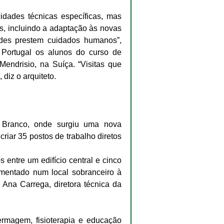
idades técnicas específicas, mas 
s, incluindo a adaptação às novas 
des prestem cuidados humanos”, 
Portugal os alunos do curso de 
Mendrisio, na Suíça. “Visitas que 
diz o arquiteto.
 Branco, onde surgiu uma nova 
riar 35 postos de trabalho diretos 
entre um edifício central e cinco 
mentado num local sobranceiro à 
Ana Carrega, diretora técnica da 
rmagem, fisioterapia e educação 