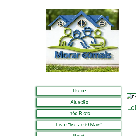
Home
Atuação
Le
Inês Rioto
Livro:"Morar 60 Mais"