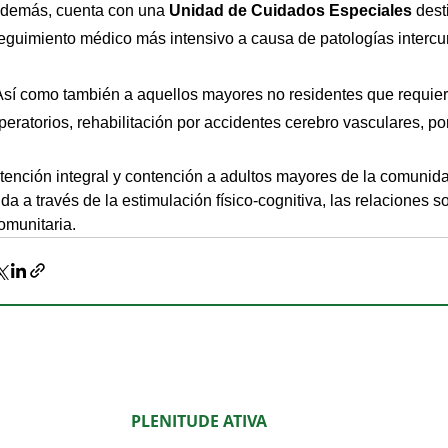
demás, cuenta con una 
Unidad de Cuidados Especiales
dest
eguimiento médico más intensivo a causa de patologías intercur
peratorios, rehabilitación por accidentes cerebro vasculares, por
tención integral y contención a adultos mayores de la comunida
ida a través de la estimulación físico-cognitiva, las relaciones so
omunitaria.
PLENITUDE ATIVA