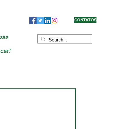
CONTATOS
sas
cer."