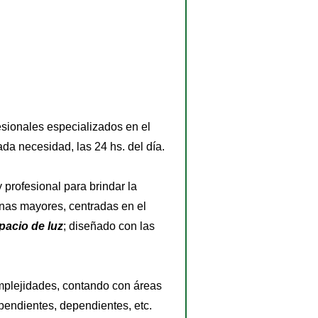
fesionales especializados en el 
da necesidad, las 24 hs. del día.
 profesional para brindar la 
onas mayores, centradas en el 
pacio de luz
; diseñado con las 
mplejidades, contando con áreas 
endientes, dependientes, etc. 