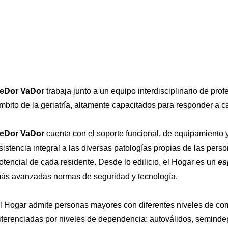
eDor VaDor
 trabaja junto a un equipo interdisciplinario de pro
mbito de la geriatría, altamente capacitados para responder a ca
eDor VaDor
 cuenta con el soporte funcional, de equipamiento y
sistencia integral a las diversas patologías propias de las pers
otencial de cada residente. Desde lo edilicio, el Hogar es un 
es
ás avanzadas normas de seguridad y tecnología.
l Hogar admite personas mayores con diferentes niveles de co
iferenciadas por niveles de dependencia: autoválidos, semindep