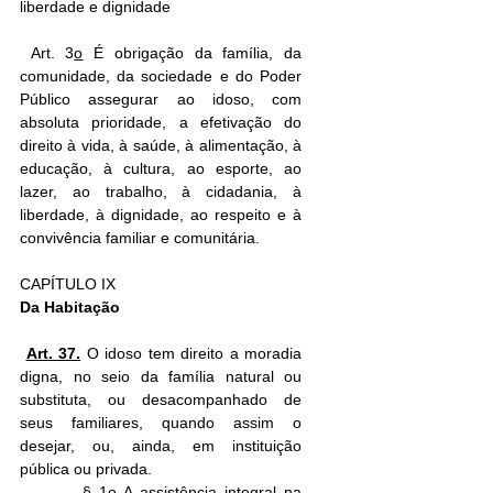
liberdade e dignidade
 Art. 3
o
 É obrigação da família, da 
comunidade, da sociedade e do Poder 
Público assegurar ao idoso, com 
absoluta prioridade, a efetivação do 
direito à vida, à saúde, à alimentação, à 
educação, à cultura, ao esporte, ao 
lazer, ao trabalho, à cidadania, à 
liberdade, à dignidade, ao respeito e à 
convivência familiar e comunitária.
CAPÍTULO IX
Da Habitação
Art. 37.
 O idoso tem direito a moradia 
digna, no seio da família natural ou 
substituta, ou desacompanhado de 
seus familiares, quando assim o 
desejar, ou, ainda, em instituição 
pública ou privada.
        § 1
o
 A assistência integral na 