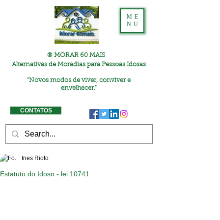
ME
NU
® MORAR 60 MAIS
Alternativas de Moradias para Pessoas Idosas
"
Novos modos de viver, conviver e
envelhecer."
CONTATOS
Ines Rioto
Estatuto do Idoso - lei 10741