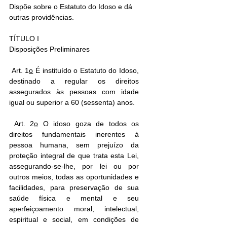
Dispõe sobre o Estatuto do Idoso e dá 
outras providências.
TÍTULO I
Disposições Preliminares
 Art. 1
o
 É instituído o Estatuto do Idoso, 
destinado a regular os direitos 
assegurados às pessoas com idade 
igual ou superior a 60 (sessenta) anos.
 Art. 2
o
 O idoso goza de todos os 
direitos fundamentais inerentes à 
pessoa humana, sem prejuízo da 
proteção integral de que trata esta Lei, 
assegurando-se-lhe, por lei ou por 
outros meios, todas as oportunidades e 
facilidades, para preservação de sua 
saúde física e mental e seu 
aperfeiçoamento moral, intelectual, 
espiritual e social, em condições de 