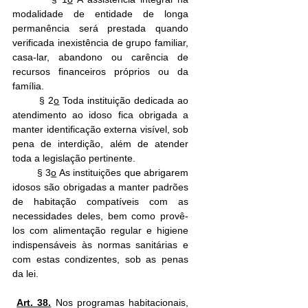
modalidade de entidade de longa 
permanência será prestada quando 
verificada inexistência de grupo familiar, 
casa-lar, abandono ou carência de 
recursos financeiros próprios ou da 
família.
        § 2
o
 Toda instituição dedicada ao 
atendimento ao idoso fica obrigada a 
manter identificação externa visível, sob 
pena de interdição, além de atender 
toda a legislação pertinente.
        § 3
o
 As instituições que abrigarem 
idosos são obrigadas a manter padrões 
de habitação compatíveis com as 
necessidades deles, bem como provê-
los com alimentação regular e higiene 
indispensáveis às normas sanitárias e 
com estas condizentes, sob as penas 
da lei.
Art. 38.
 Nos programas habitacionais, 