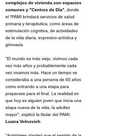
complejos de vivienda con espacios 
comunes y "Centros de Día"
, donde 
el *PAMI brindará servicios de salud 
primaria y terapéutica, como áreas de 
estimulación cognitiva, de actividades 
de la vida diaria, expresivo-artística y 
gimnasia.
"El mundo es más viejo, vivimos cada 
vez más años y probablemente cada 
vez vivamos más. Hace un tiempo se 
consideraba a una persona de 60 años 
como entrando a una etapa para 
preparase para el final. La realidad es 
que hoy es alguien joven que inicia una 
etapa nueva de la vida, la adultez 
mayor", explicó la titular del PAMI,
Luana Volnovich
.
"Aristóteles planteó que el sentido de la 