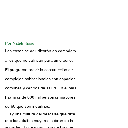
Por Natalí Risso
Las casas se adjudicarán en comodato 
a los que no califican para un crédito.
El programa prevé la construcción de 
complejos habitacionales con espacios 
comunes y centros de salud. En el país 
hay más de 800 mil personas mayores 
de 60 que son inquilinas.
"Hay una cultura del descarte que dice 
que los adultos mayores sobran de la 
sociedad. Por eso muchos de los que 