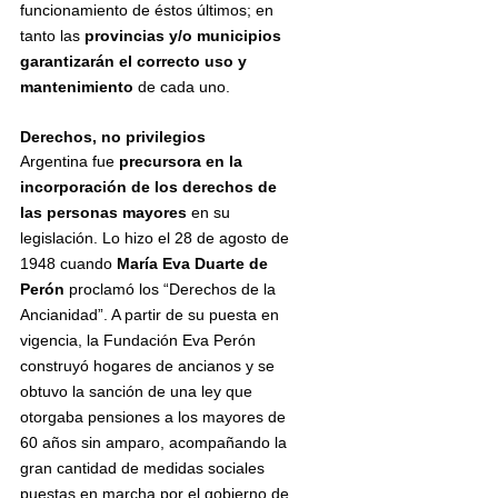
funcionamiento de éstos últimos; en 
tanto las 
provincias y/o municipios 
garantizarán el correcto uso y 
mantenimiento 
de cada uno.
Derechos, no privilegios
Argentina fue 
precursora en la 
incorporación de los derechos de 
las personas mayores 
en su 
legislación. Lo hizo el 28 de agosto de 
1948 cuando 
María Eva Duarte de 
Perón 
proclamó los “Derechos de la 
Ancianidad”. A partir de su puesta en 
vigencia, la Fundación Eva Perón 
construyó hogares de ancianos y se 
obtuvo la sanción de una ley que 
otorgaba pensiones a los mayores de 
60 años sin amparo, acompañando la 
gran cantidad de medidas sociales 
puestas en marcha por el gobierno de 