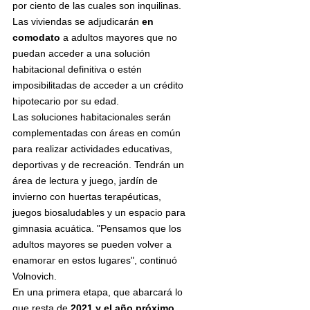
por ciento de las cuales son inquilinas. 
Las viviendas se adjudicarán 
en 
comodato
 a adultos mayores que no 
puedan acceder a una solución 
habitacional definitiva o estén 
imposibilitadas de acceder a un crédito 
hipotecario por su edad. 
Las soluciones habitacionales serán 
complementadas con áreas en común 
para realizar actividades educativas, 
deportivas y de recreación. Tendrán un 
área de lectura y juego, jardín de 
invierno con huertas terapéuticas, 
juegos biosaludables y un espacio para 
gimnasia acuática. "Pensamos que los 
adultos mayores se pueden volver a 
enamorar en estos lugares", continuó 
Volnovich.
En una primera etapa, que abarcará lo 
que resta de 
2021 y el año próximo
, 