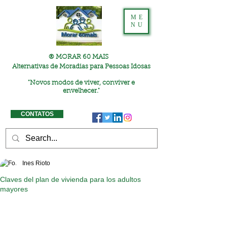
ME
NU
® MORAR 60 MAIS
Alternativas de Moradias para Pessoas Idosas
"
Novos modos de viver, conviver e
envelhecer."
CONTATOS
Ines Rioto
Claves del plan de vivienda para los adultos
mayores