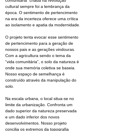
comunitária” criada na revolução 
cultural sempre foi a lembrança da 
época. O sentimento de pertencimento 
na era da incerteza oferece uma crítica 
ao isolamento e apatia da modernidade.
O projeto tenta evocar esse sentimento 
de pertencimento para a geração de 
nossos pais e as gerações vindouras. 
Com a agricultura sendo o tema da 
“vida comunitária”, o solo da natureza é 
onde sua memória coletiva se baseia. 
Nosso espaço de semelhança é 
construído através da manipulação do 
solo.
Na escala urbana, o local situa-se no 
limite da urbanização. Confronta um 
dado superior da natureza preservada 
e um dado inferior dos novos 
desenvolvimentos. Nosso projeto 
concilia os extremos da topografia 