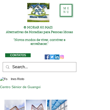
ME
NU
® MORAR 60 MAIS
Alternativas de Moradias para Pessoas Idosas
"
Novos modos de viver, conviver e
envelhecer."
CONTATOS
Ines Rioto
Centro Sénior de Guangxi