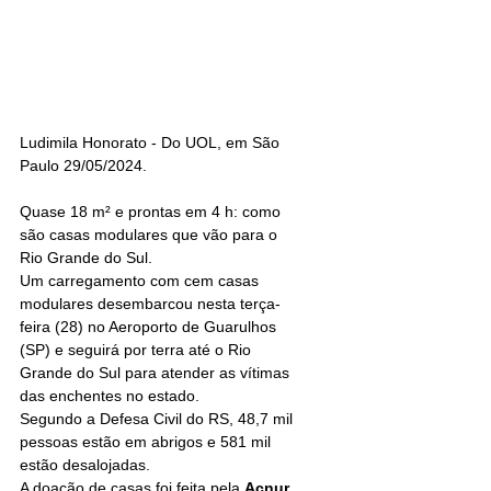
Ludimila Honorato - Do UOL, em São 
Paulo 29/05/2024.
Quase 18 m² e prontas em 4 h: como 
são casas modulares que vão para o 
Rio Grande do Sul.
Um carregamento com cem casas 
modulares desembarcou nesta terça-
feira (28) no Aeroporto de Guarulhos 
(SP) e seguirá por terra até o Rio 
Grande do Sul para atender as vítimas 
das enchentes no estado.
Segundo a Defesa Civil do RS, 48,7 mil 
pessoas estão em abrigos e 581 mil 
estão desalojadas. 
A doação de casas foi feita pela 
Acnur 