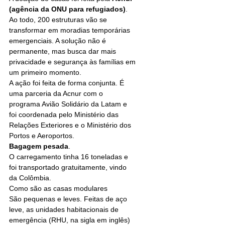
(agência da ONU para refugiados)
. 
Ao todo, 200 estruturas vão se 
transformar em moradias temporárias 
emergenciais. A solução não é 
permanente, mas busca dar mais 
privacidade e segurança às famílias em 
um primeiro momento.
A ação foi feita de forma conjunta. É 
uma parceria da Acnur com o 
programa Avião Solidário da Latam e 
foi coordenada pelo Ministério das 
Relações Exteriores e o Ministério dos 
Portos e Aeroportos.
Bagagem pesada
. 
O carregamento tinha 16 toneladas e 
foi transportado gratuitamente, vindo 
da Colômbia.
Como são as casas modulares
São pequenas e leves. Feitas de aço 
leve, as unidades habitacionais de 
emergência (RHU, na sigla em inglês) 