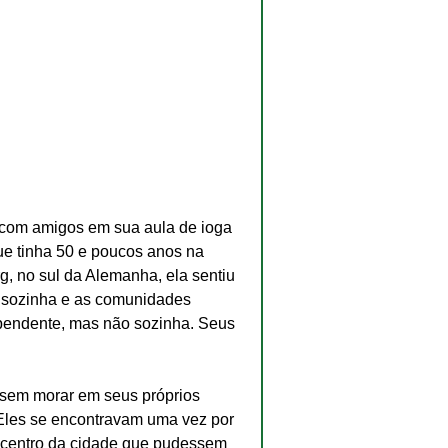
 com amigos em sua aula de ioga 
ue tinha 50 e poucos anos na 
, no sul da Alemanha, ela sentiu 
r sozinha e as comunidades 
ependente, mas não sozinha. Seus 
sem morar em seus próprios 
 Eles se encontravam uma vez por 
o centro da cidade que pudessem 