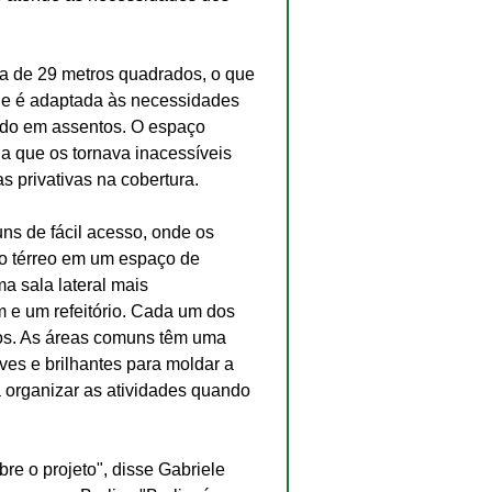
a de 29 metros quadrados, o que 
 e é adaptada às necessidades 
ído em assentos. O espaço 
ha que os tornava inacessíveis 
 privativas na cobertura.
ns de fácil acesso, onde os 
o térreo em um espaço de 
a sala lateral mais 
 e um refeitório. Cada um dos 
os. As áreas comuns têm uma 
ves e brilhantes para moldar a 
a organizar as atividades quando 
e o projeto", disse Gabriele 