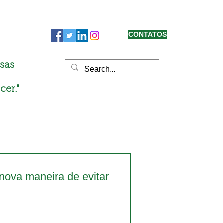
CONTATOS
sas
cer."
ova maneira de evitar