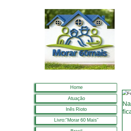
Home
Atuação
Na
Inês Rioto
fic
Livro:"Morar 60 Mais"