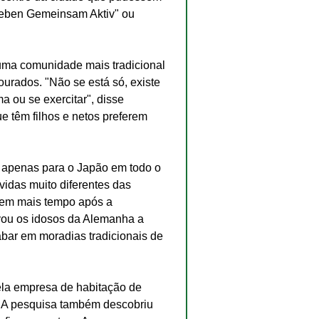
Leben Gemeinsam Aktiv" ou 
uma comunidade mais tradicional 
urados. "Não se está só, existe 
 ou se exercitar", disse 
e têm filhos e netos preferem 
 apenas para o Japão em todo o 
idas muito diferentes das 
rem mais tempo após a 
vou os idosos da Alemanha a 
abar em moradias tradicionais de 
ela empresa de habitação de 
 A pesquisa também descobriu 