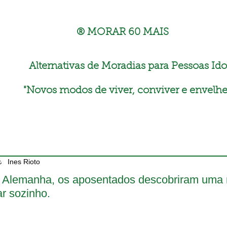
® MORAR 60 MAIS
Alternativas de Moradias para Pessoas Ido
"
Novos modos de viver, conviver e envelhe
Ines Rioto
 Alemanha, os aposentados descobriram uma n
ar sozinho.