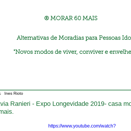
® MORAR 60 MAIS
Alternativas de Moradias para Pessoas Ido
"
Novos modos de viver, conviver e envelhe
Ines Rioto
avia Ranieri - Expo Longevidade 2019- casa m
mais.
https://www.youtube.com/watch?