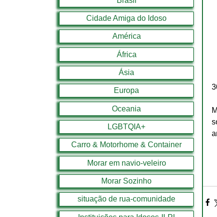
Brasil
Cidade Amiga do Idoso
América
África
Ásia
3
Europa
Oceania
M
s
LGBTQIA+
a
Carro & Motorhome & Container
Morar em navio-veleiro
Morar Sozinho
situação de rua-comunidade