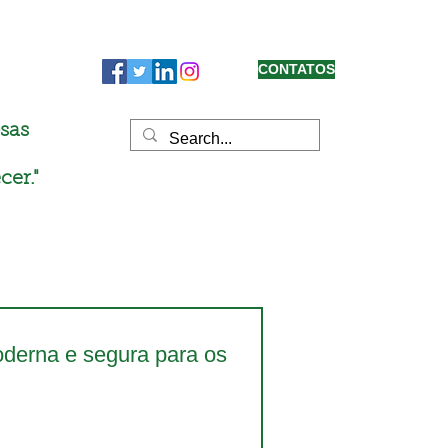
CONTATOS
sas
cer."
oderna e segura para os