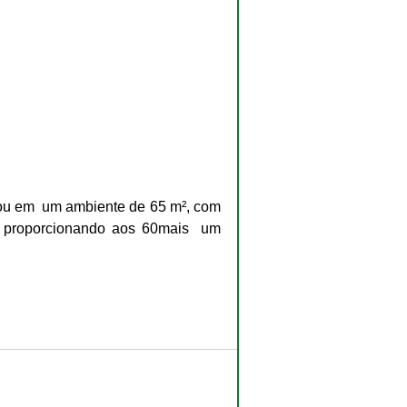
jou em  um ambiente de 65 m², com 
n proporcionando aos 60mais  um 