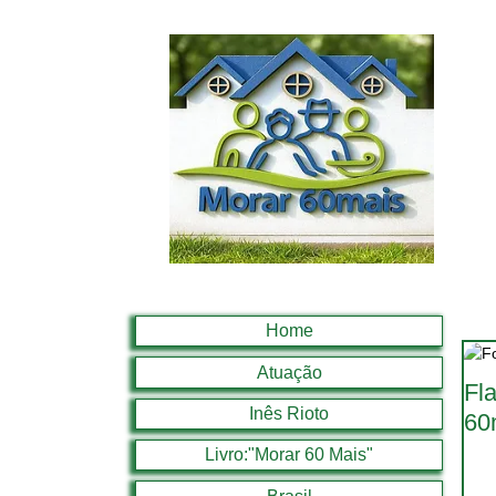
Home
Atuação
Fl
Inês Rioto
60
Livro:"Morar 60 Mais"