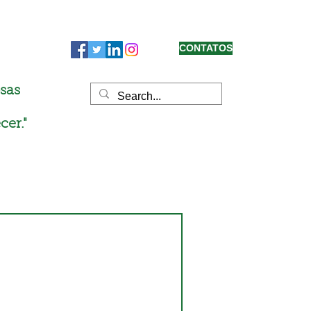
CONTATOS
sas
cer."