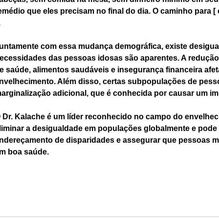
emédio que eles precisam no final do dia. O caminho para [ 
.
untamente com essa mudança demográfica, existe desiguald
ecessidades das pessoas idosas são aparentes. A redução 
e saúde, alimentos saudáveis e insegurança financeira afeta
nvelhecimento. Além disso, certas subpopulações de pes
arginalização adicional, que é conhecida por causar um im
 Dr. Kalache é um líder reconhecido no campo do envelh
liminar a desigualdade em populações globalmente e pode s
ndereçamento de disparidades e assegurar que pessoas m
m boa saúde.