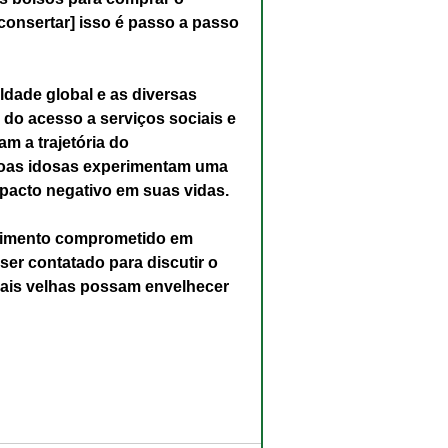
consertar] isso é passo a passo 
ade global e as diversas 
do acesso a serviços sociais e 
m a trajetória do 
soas idosas experimentam uma 
pacto negativo em suas vidas.
ecimento comprometido em 
er contatado para discutir o 
ais velhas possam envelhecer 