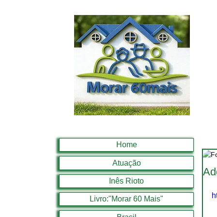
Home
Atuação
Ad
Inês Rioto
h
Livro:"Morar 60 Mais"