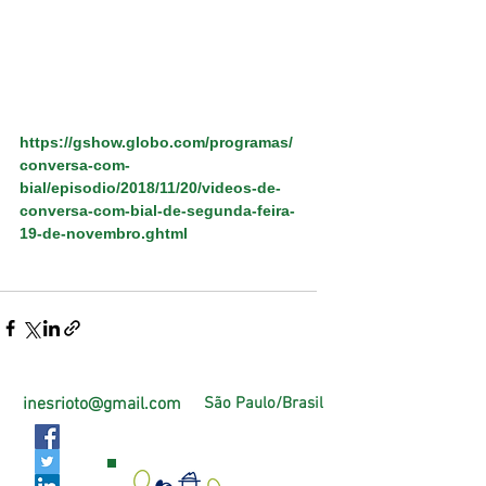
https://gshow.globo.com/programas/
conversa-com-
bial/episodio/2018/11/20/videos-de-
conversa-com-bial-de-segunda-feira-
19-de-novembro.ghtml
inesrioto@gmail.com
São Paulo/Brasil