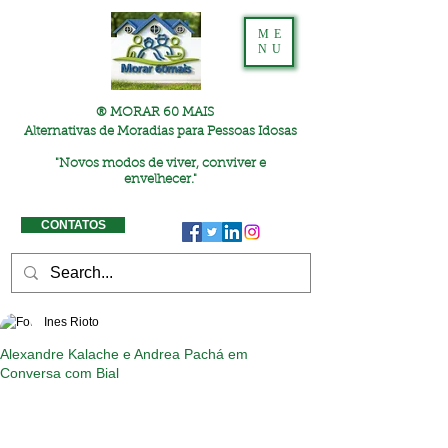
ME
NU
® MORAR 60 MAIS
Alternativas de Moradias para Pessoas Idosas
"
Novos modos de viver, conviver e
envelhecer."
CONTATOS
Ines Rioto
Alexandre Kalache e Andrea Pachá em
Conversa com Bial