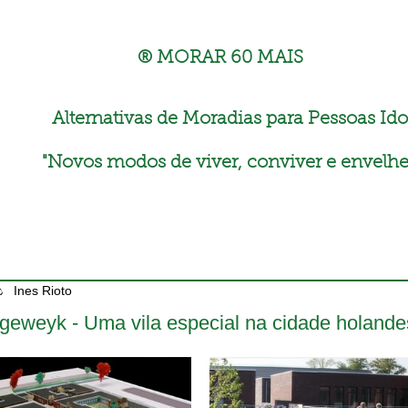
® MORAR 60 MAIS
Alternativas de Moradias para Pessoas Ido
"
Novos modos de viver, conviver e envelhe
Ines Rioto
geweyk - Uma vila especial na cidade holand