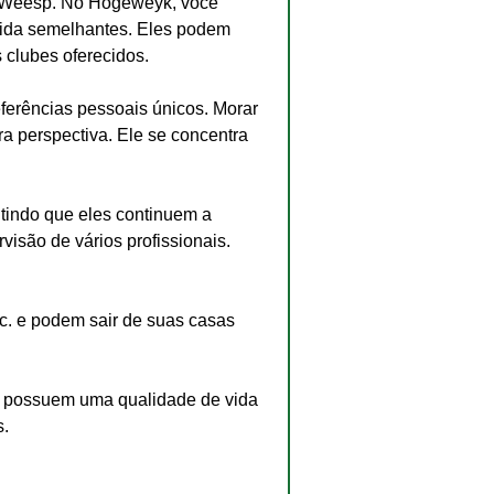
vida semelhantes. Eles podem 
s clubes oferecidos.
a perspectiva. Ele se concentra 
itindo que eles continuem a 
visão de vários profissionais. 
tc. e podem sair de suas casas 
 possuem uma qualidade de vida 
s.