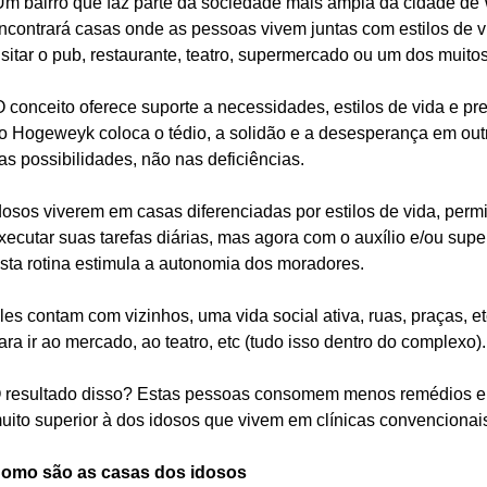
ncontrará casas onde as pessoas vivem juntas com estilos de 
isitar o pub, restaurante, teatro, supermercado ou um dos muito
o Hogeweyk coloca o tédio, a solidão e a desesperança em outr
as possibilidades, não nas deficiências.
dosos viverem em casas diferenciadas por estilos de vida, perm
xecutar suas tarefas diárias, mas agora com o auxílio e/ou super
sta rotina estimula a autonomia dos moradores.
les contam com vizinhos, uma vida social ativa, ruas, praças, e
ara ir ao mercado, ao teatro, etc (tudo isso dentro do complexo).
 resultado disso? Estas pessoas consomem menos remédios e
uito superior à dos idosos que vivem em clínicas convencionai
omo são as casas dos idosos