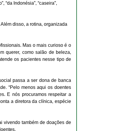
”, “da Indonésia”, “caseira”, 
lém disso, a rotina, organizada 
fissionais. Mas o mais curioso é o 
 querer, como salão de beleza, 
tende os pacientes nesse tipo de 
social passa a ser dona de banca 
de. “Pelo menos aqui os doentes 
s. E nós procuramos respeitar a 
nta a diretora da clínica, espécie 
ai vivendo também de doações de 
doentes.