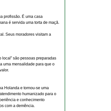
a profissão. É uma casa 
mana é servida uma torta de maçã. 
ral. Seus moradores visitam a 
o local” são pessoas preparadas 
da uma mensalidade para que o 
valor.
na Holanda e tornou-se uma 
 atendimento humanizado para o 
periência e conhecimento 
dos com a demência. 