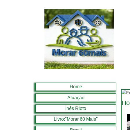
Home
Atuação
Ho
Inês Rioto
Livro:"Morar 60 Mais"