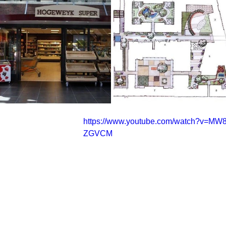
https://www.youtube.com/watch?v=MW
ZGVCM