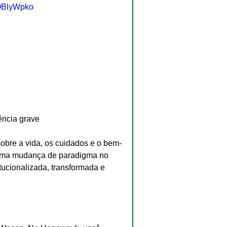
iOBlyWpko
ência grave
obre a vida, os cuidados e o bem-
 uma mudança de paradigma no 
itucionalizada, transformada e 