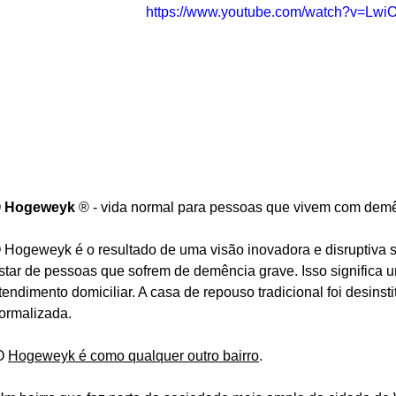
https://www.youtube.com/watch?v=Lw
 
Hogeweyk 
® - vida normal para pessoas que vivem com dem
 Hogeweyk é o resultado de uma visão inovadora e disruptiva s
star de pessoas que sofrem de demência grave. Isso significa
tendimento domiciliar. A casa de repouso tradicional foi desinst
ormalizada.
O 
Hogeweyk é como qualquer outro bairro
.