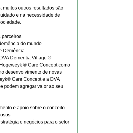
muitos outros resultados são 
 cuidado e na necessidade de 
sociedade.
 parceiros:
de demência do mundo
de Demência
DVA Dementia Village ®
e Hogeweyk ® Care Concept como 
 no desenvolvimento de novas 
eweyk® Care Concept e a DVA 
e podem agregar valor ao seu 
ento e apoio sobre o conceito 
dosos
ratégia e negócios para o setor 