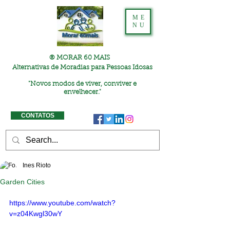
ME
NU
® MORAR 60 MAIS
Alternativas de Moradias para Pessoas Idosas
"
Novos modos de viver, conviver e
envelhecer."
CONTATOS
Ines Rioto
Garden Cities
https://www.youtube.com/watch?
v=z04Kwgl30wY