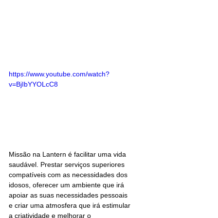
https://www.youtube.com/watch?
v=BjIbYYOLcC8
Missão na Lantern é facilitar uma vida 
saudável. Prestar serviços superiores 
compatíveis com as necessidades dos 
idosos, oferecer um ambiente que irá 
apoiar as suas necessidades pessoais 
e criar uma atmosfera que irá estimular 
a criatividade e melhorar o 