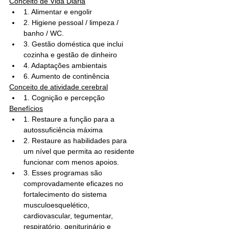
Conceito de Vida Diária
1. Alimentar e engolir
2. Higiene pessoal / limpeza / 
banho / WC.
3. Gestão doméstica que inclui 
cozinha e gestão de dinheiro
4. Adaptações ambientais
6. Aumento de continência
Conceito de atividade cerebral
1. Cognição e percepção
Benefícios
1. Restaure a função para a 
autossuficiência máxima
2. Restaure as habilidades para 
um nível que permita ao residente 
funcionar com menos apoios.
3. Esses programas são 
comprovadamente eficazes no 
fortalecimento do sistema 
musculoesquelético, 
cardiovascular, tegumentar, 
respiratório, geniturinário e 