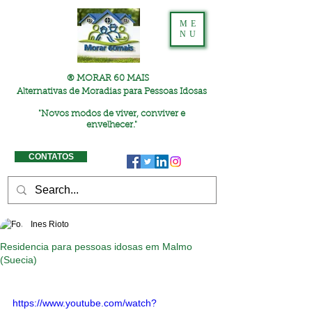
ME
NU
® MORAR 60 MAIS
Alternativas de Moradias para Pessoas Idosas
"
Novos modos de viver, conviver e
envelhecer."
CONTATOS
Ines Rioto
Residencia para pessoas idosas em Malmo
(Suecia)
https://www.youtube.com/watch?