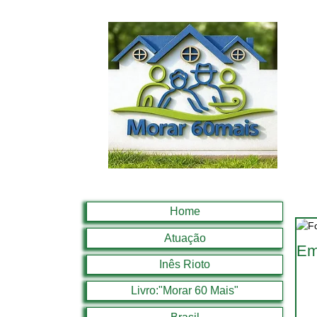
Home
Atuação
Em
Inês Rioto
Livro:"Morar 60 Mais"