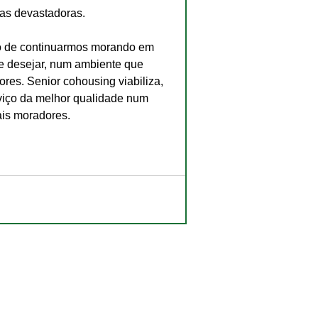
as devastadoras.
ho de continuarmos morando em 
se desejar, num ambiente que 
res. Senior cohousing viabiliza, 
viço da melhor qualidade num 
ais moradores.