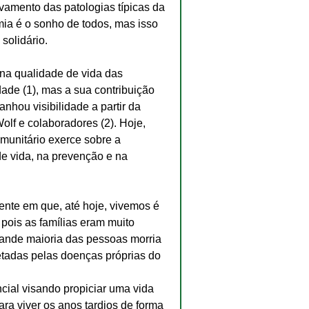
amento das patologias típicas da 
a é o sonho de todos, mas isso 
solidário.
na qualidade de vida das 
ade (1), mas a sua contribuição 
nhou visibilidade a partir da 
lf e colaboradores (2). Hoje, 
munitário exerce sobre a 
e vida, na prevenção e na 
ente em que, até hoje, vivemos é 
pois as famílias eram muito 
ande maioria das pessoas morria 
tadas pelas doenças próprias do 
cial visando propiciar uma vida 
ra viver os anos tardios de forma 