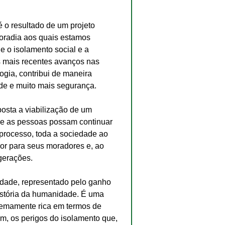
é o resultado de um projeto 
oradia aos quais estamos 
e o isolamento social e a 
s mais recentes avanços nas 
logia, contribui de maneira 
de e muito mais segurança.
osta a viabilização de um 
e as pessoas possam continuar 
processo, toda a sociedade ao 
hor para seus moradores e, ao 
gerações.
dade, representado pelo ganho 
istória da humanidade. É uma 
remamente rica em termos de 
m, os perigos do isolamento que, 