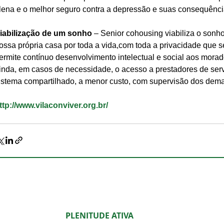
lena e o melhor seguro contra a depressão e suas consequênci
iabilização de um sonho
 – Senior cohousing viabiliza o son
ossa própria casa por toda a vida,com toda a privacidade que 
ermite contínuo desenvolvimento intelectual e social aos morado
inda, em casos de necessidade, o acesso a prestadores de ser
istema compartilhado, a menor custo, com supervisão dos dem
ttp://www.vilaconviver.org.br/
PLENITUDE ATIVA