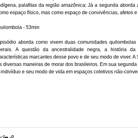
ndígena, palafitas da região amazônica; Já a segunda aborda
omo espaço físico, mas como espaço de convivências, afetos 
uilombola - 53min
pisódio aborda como vivem duas comunidades quilombolas 
erais. A questão da ancestralidade negra, a história da
aracterísticas marcantes desse povo e de seu modo de viver. A S
s diversas maneiras de morar dos brasileiros. Em sua segunda 
 indivíduo e seu modo de vida em espaços coletivos não-conve