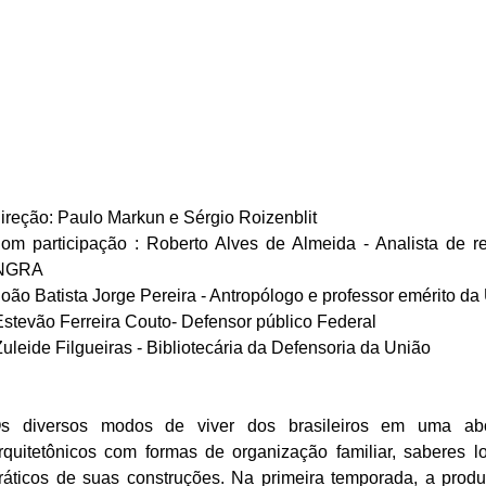
ireção: Paulo Markun e Sérgio Roizenblit
om participação : Roberto Alves de Almeida - Analista de re
NGRA
 João Batista Jorge Pereira - Antropólogo e professor emérito d
 Estevão Ferreira Couto- Defensor público Federal
Zuleide Filgueiras - Bibliotecária da Defensoria da União
s diversos modos de viver dos brasileiros em uma ab
rquitetônicos com formas de organização familiar, saberes loc
ráticos de suas construções. Na primeira temporada, a prod