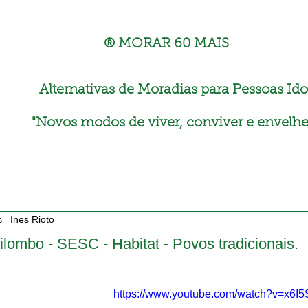
® MORAR 60 MAIS
Alternativas de Moradias para Pessoas Ido
"
Novos modos de viver, conviver e envelhe
Ines Rioto
ilombo - SESC - Habitat - Povos tradicionais.
https://www.youtube.com/watch?v=x6I