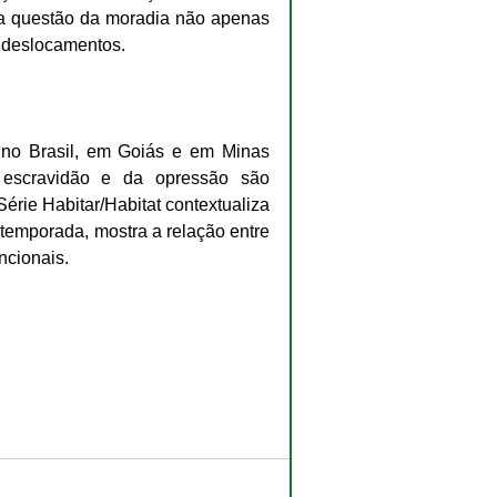
 a questão da moradia não apenas 
e deslocamentos.
no Brasil, em Goiás e em Minas 
 escravidão e da opressão são 
érie Habitar/Habitat contextualiza 
temporada, mostra a relação entre 
ncionais.