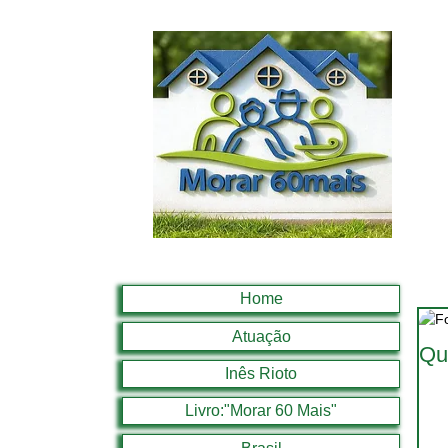
Home
Atuação
Qu
Inês Rioto
Livro:"Morar 60 Mais"