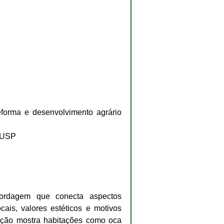
forma e desenvolvimento agrário 
a USP
ordagem que conecta aspectos 
ais, valores estéticos e motivos 
ução mostra habitações como oca 