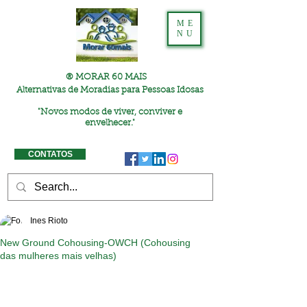
ME
NU
® MORAR 60 MAIS
Alternativas de Moradias para Pessoas Idosas
"
Novos modos de viver, conviver e
envelhecer."
CONTATOS
Ines Rioto
New Ground Cohousing-OWCH (Cohousing
das mulheres mais velhas)