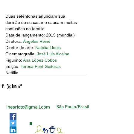
Duas setentonas anunciam sua 
decisão de se casar e causam muitas 
confusões na família.
Data de lançamento: 
2019 (mundial)
Diretora: 
Ángeles Reiné
Diretor de arte: 
Natalia Llopis
Cinematografia: 
José Luis Alcaine
Figurino: 
Ana López Cobos
Edição: 
Teresa Font Guiteras
Netiflix
inesrioto@gmail.com
São Paulo/Brasil