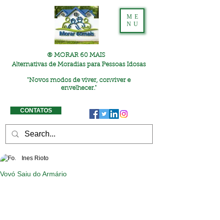
ME
NU
® MORAR 60 MAIS
Alternativas de Moradias para Pessoas Idosas
"
Novos modos de viver, conviver e
envelhecer."
CONTATOS
Ines Rioto
Vovó Saiu do Armário