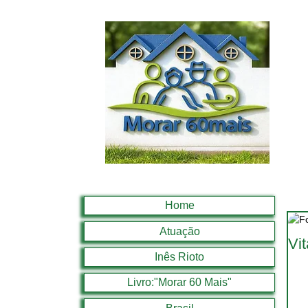
Home
Atuação
Vi
Inês Rioto
Livro:"Morar 60 Mais"