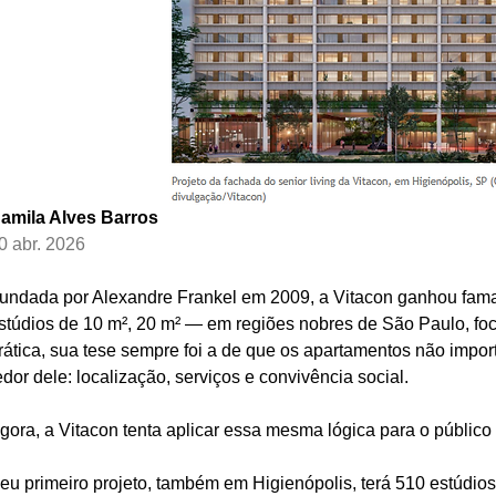
amila Alves Barros
0 abr. 2026
undada por Alexandre Frankel em 2009, a Vitacon ganhou fam
stúdios de 10 m², 20 m² — em regiões nobres de São Paulo, fo
rática, sua tese sempre foi a de que os apartamentos não impor
edor dele: localização, serviços e convivência social. 
gora, a Vitacon tenta aplicar essa mesma lógica para o público 
eu primeiro projeto, também em Higienópolis, terá 510 estúdio