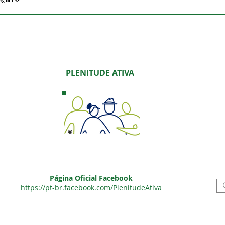
PLENITUDE ATIVA
Página Oficial Facebook
https://pt-br.facebook.com/PlenitudeAtiva