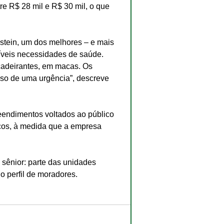
re R$ 28 mil e R$ 30 mil, o que 
nstein, um dos melhores – e mais 
íveis necessidades de saúde. 
adeirantes, em macas. Os 
so de uma urgência”, descreve 
eendimentos voltados ao público 
cos, à medida que a empresa 
sênior: parte das unidades 
o perfil de moradores.