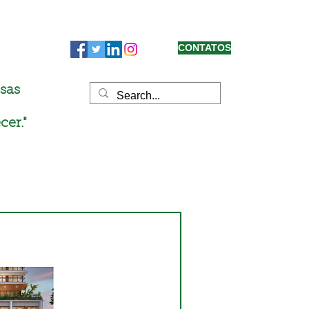
CONTATOS
sas
cer."