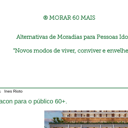
® MORAR 60 MAIS
Alternativas de Moradias para Pessoas Ido
"
Novos modos de viver, conviver e envelhe
Ines Rioto
tacon para o público 60+.