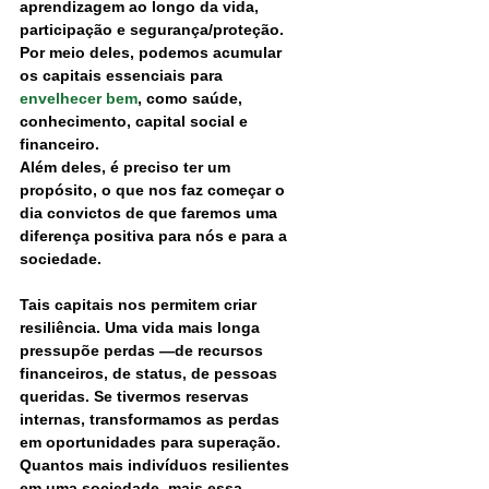
aprendizagem ao longo da vida, 
participação e segurança/proteção. 
Por meio deles, podemos acumular 
os capitais essenciais para
envelhecer bem
, como saúde, 
conhecimento, capital social e 
financeiro.
Além deles, é preciso ter um 
propósito, o que nos faz começar o 
dia convictos de que faremos uma 
diferença positiva para nós e para a 
sociedade.
Tais capitais nos permitem criar 
resiliência. Uma vida mais longa 
pressupõe perdas —de recursos 
financeiros, de status, de pessoas 
queridas. Se tivermos reservas 
internas, transformamos as perdas 
em oportunidades para superação.
Quantos mais indivíduos resilientes 
em uma sociedade, mais essa 