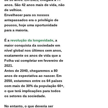
anos. São 42 anos mais de vida, não 
de velhice.
Envelhecer para os nossos 
antepassados era o privilégio de 
poucos, hoje uma oportunidade 
para a maioria.
É a
 revolução da longevidade
, a 
maior conquista da sociedade em 
nível global nos últimos cem anos, 
exatamente os anos de vida que a 
Folha vai completar em fevereiro de 
2021.
Antes de 2040, chegaremos a 80 
anos de expectativa ao nascer. Em 
2050, estaremos entre os 64 países 
com mais de 30% da população 60+, 
o que terá implicações para todos 
os setores da sociedade.
No entanto, o que deveria ser 