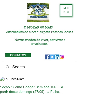
ME
NU
® MORAR 60 MAIS
Alternativas de Moradias para Pessoas Idosas
"
Novos modos de viver, conviver e
envelhecer."
CONTATOS
Ines Rioto
Seção : Como Chegar Bem aos 100 ... a
partir deste domingo (27/09) na Folha.