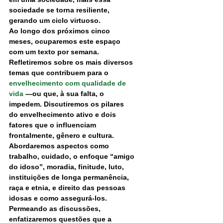
sociedade se torna resiliente, 
gerando um ciclo virtuoso.
Ao longo dos próximos cinco 
meses, ocuparemos este espaço 
com um texto por semana. 
Refletiremos sobre os mais diversos 
temas que contribuem para o 
envelhecimento com qualidade de 
vida
 —ou que, à sua falta, o 
impedem. Discutiremos os pilares 
do envelhecimento ativo e dois 
fatores que o influenciam 
frontalmente, gênero e cultura.
Abordaremos aspectos como 
trabalho, cuidado, o enfoque “amigo 
do idoso”, moradia, finitude, luto, 
instituições de longa permanência, 
raça e etnia, e direito das pessoas 
idosas e como assegurá-los.
Permeando as discussões, 
enfatizaremos questões que a 