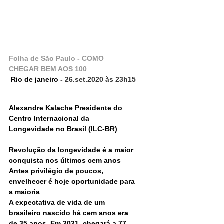
Folha de São Paulo - 
COMO 
CHEGAR BEM AOS 100
Rio de janeiro - 
26.set.2020 às 23h15
Alexandre Kalache Presidente do 
Centro Internacional da 
Longevidade no Brasil (ILC-BR)​
Revolução da longevidade é a maior 
conquista nos últimos cem anos
Antes privilégio de poucos, 
envelhecer é hoje oportunidade para 
a maioria
A expectativa de vida de um 
brasileiro nascido há cem anos era 
de 35 anos. Em 2021, chegará a 77 