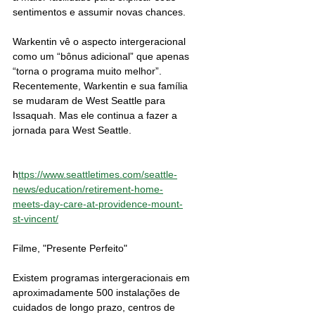
sentimentos e assumir novas chances.
Warkentin vê o aspecto intergeracional 
como um “bônus adicional” que apenas 
“torna o programa muito melhor”.
Recentemente, Warkentin e sua família 
se mudaram de West Seattle para 
Issaquah. Mas ele continua a fazer a 
jornada para West Seattle.
h
ttps://www.seattletimes.com/seattle-
news/education/retirement-home-
meets-day-care-at-providence-mount-
st-vincent/
Filme, "Presente Perfeito"
Existem programas intergeracionais em 
aproximadamente 500 instalações de 
cuidados de longo prazo, centros de 