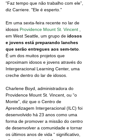
“Faz tempo que não trabalho com ele”, 
diz Carriere. "Ele é esperto."
Em uma sexta-feira recente no lar de 
idosos 
Providence Mount St. Vincent
 , 
em West Seattle, um grupo de
 idosos 
e jovens está preparando lanches 
que serão entregues aos sem-teto
. 
É um dos muitos projetos que 
aproximam idosos e jovens através do 
Intergeracional Learning Center, uma 
creche dentro do lar de idosos.
Charlene Boyd, administradora do 
Providence Mount St. Vincent, ou “o 
Monte”, diz que o Centro de 
Aprendizagem Intergeracional (ILC) foi 
desenvolvido há 23 anos como uma 
forma de promover a missão do centro 
de desenvolver a comunidade e tornar 
os últimos anos de vida “ significativo, 