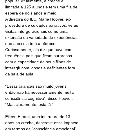
popular. Atualmente, a creche é 
limitada a 125 alunos e tem uma fila de 
espera de dois anos e meio.
A diretora do ILC, Marie Hoover, ex-
provedora de cuidados paliativos, vê as 
visitas intergeracionais como uma 
extensão da variedade de experiências 
que a escola tem a oferecer. 
Curiosamente, ela diz que ouve com 
frequência pais que ficam surpresos 
com a capacidade de seus filhos de 
interagir com idosos e deficientes fora 
da sala de aula.
“Essas crianças são muito jovens, 
então não há necessariamente muita 
consciência cognitiva”, disse Hoover. 
“Mas claramente, está lá.”
Eileen Hirami, uma instrutora de 13 
anos na creche, descreve esse impacto 
em termos de “consciência emocional” 