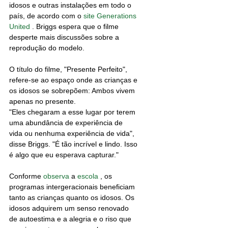
idosos e outras instalações em todo o 
país, de acordo com o 
site Generations 
United
 . Briggs espera que o filme 
desperte mais discussões sobre a 
reprodução do modelo.
O título do filme, "Presente Perfeito", 
refere-se ao espaço onde as crianças e 
os idosos se sobrepõem: Ambos vivem 
apenas no presente.
"Eles chegaram a esse lugar por terem 
uma abundância de experiência de 
vida ou nenhuma experiência de vida", 
disse Briggs. "É tão incrível e lindo. Isso 
é algo que eu esperava capturar."
Conforme 
observa
 a 
escola
 , os 
programas intergeracionais beneficiam 
tanto as crianças quanto os idosos. Os 
idosos adquirem um senso renovado 
de autoestima e a alegria e o riso que 