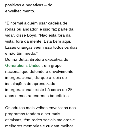
positivas e negativas – do 
envelhecimento.
“É normal alguém usar cadeira de 
rodas ou andador, e isso faz parte da 
vida”, disse Boyd. “Não está fora da 
vista, fora da mente. Está bem aqui. 
Essas crianças veem isso todos os dias 
e não têm medo.”
Donna Butts, diretora executiva do 
Generations United
 , um grupo 
nacional que defende o envolvimento 
intergeracional, diz que a ideia de 
instalações de aprendizado 
intergeracional existe há cerca de 25 
anos e mostra enormes benefícios.
Os adultos mais velhos envolvidos nos 
programas tendem a ser mais 
otimistas, têm redes sociais maiores e 
melhores memórias e cuidam melhor 