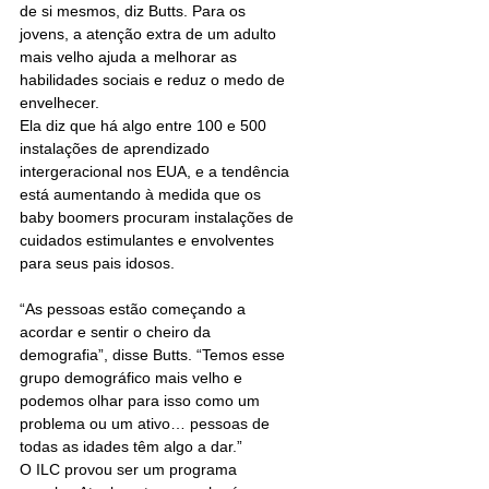
de si mesmos, diz Butts. Para os 
jovens, a atenção extra de um adulto 
mais velho ajuda a melhorar as 
habilidades sociais e reduz o medo de 
envelhecer.
Ela diz que há algo entre 100 e 500 
instalações de aprendizado 
intergeracional nos EUA, e a tendência 
está aumentando à medida que os 
baby boomers procuram instalações de 
cuidados estimulantes e envolventes 
para seus pais idosos.
“As pessoas estão começando a 
acordar e sentir o cheiro da 
demografia”, disse Butts. “Temos esse 
grupo demográfico mais velho e 
podemos olhar para isso como um 
problema ou um ativo… pessoas de 
todas as idades têm algo a dar.”
O ILC provou ser um programa 