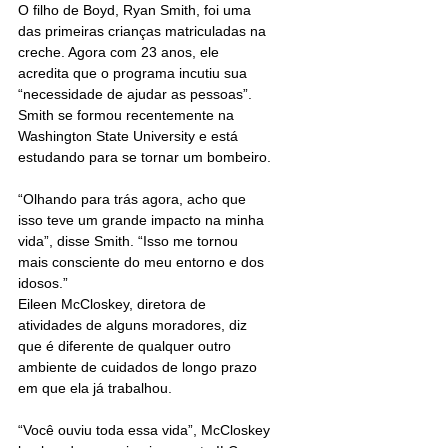
O filho de Boyd, Ryan Smith, foi uma 
das primeiras crianças matriculadas na 
creche. Agora com 23 anos, ele 
acredita que o programa incutiu sua 
“necessidade de ajudar as pessoas”.
Smith se formou recentemente na 
Washington State University e está 
estudando para se tornar um bombeiro.
“Olhando para trás agora, acho que 
isso teve um grande impacto na minha 
vida”, disse Smith. “Isso me tornou 
mais consciente do meu entorno e dos 
idosos.”
Eileen McCloskey, diretora de 
atividades de alguns moradores, diz 
que é diferente de qualquer outro 
ambiente de cuidados de longo prazo 
em que ela já trabalhou.
“Você ouviu toda essa vida”, McCloskey 