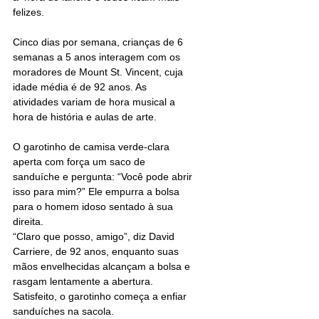
felizes.
Cinco dias por semana, crianças de 6 
semanas a 5 anos interagem com os 
moradores de Mount St. Vincent, cuja 
idade média é de 92 anos. As 
atividades variam de hora musical a 
hora de história e aulas de arte.
O garotinho de camisa verde-clara 
aperta com força um saco de 
sanduíche e pergunta: “Você pode abrir 
isso para mim?” Ele empurra a bolsa 
para o homem idoso sentado à sua 
direita.
“Claro que posso, amigo”, diz David 
Carriere, de 92 anos, enquanto suas 
mãos envelhecidas alcançam a bolsa e 
rasgam lentamente a abertura.
Satisfeito, o garotinho começa a enfiar 
sanduíches na sacola.