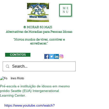
ME
NU
® MORAR 60 MAIS
Alternativas de Moradias para Pessoas Idosas
"
Novos modos de viver, conviver e
envelhecer."
CONTATOS
Ines Rioto
Pré-escola e instituição de idosos em mesmo
prédio Seattle (EUA) Intergenerational
Learning Center.
https://www.youtube.com/watch?