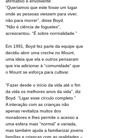
afirmativo e envolvente”.
“Queríamos que este fosse um lugar 
onde as pessoas viessem para viver, 
não para morrer”, disse Boyd.
"Não é ciência de foguetes", 
acrescentou. “É sobre normalidade.”
Em 1991, Boyd fez parte da equipe que 
decidiu abrir uma creche no Mount, 
uma ideia que ela e outros pensaram 
que iria adicionar à “comunidade” que 
o Mount se esforça para cultivar.
“Fazer desde o início da vida até o fim 
da vida os melhores anos da vida”, diz 
Boyd. “Ligar esse círculo completo.”
A interação com as crianças não 
apenas revitaliza muitos dos 
moradores e lhes permite o acesso a 
uma esfera mais “normal” e variada, 
mas também ajuda a familiarizar jovens 
famílias e crianças com as realidades – 