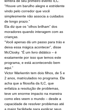
lembra de seu primeiro evento ILC. 
“Houve um barulho alegre e estridente 
vindo pelo corredor que você 
simplesmente não associa a cuidados 
de longo prazo.”
Ela diz que os “olhos brilham” dos 
moradores quando interagem com as 
crianças.
“Você apenas dá um passo para trás e 
deixa essa mágica acontecer”, disse 
McClosky. “É um livro didático – é 
exatamente por isso que temos este 
programa, e está acontecendo bem 
aqui.”
Victor Warkentin tem dois filhos, de 5 e 
2 anos, matriculados no programa. Ele 
acha que a filosofia da ILC, que 
enfatiza a resolução de problemas, 
teve um enorme impacto na maneira 
como eles veem o mundo – desde a 
capacidade de resolver problemas até 
a maior facilidade para explicar seus 