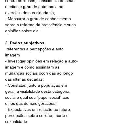
contra os idosos, consciência de seus 
direitos e grau de autonomia no 
exercício de sua cidadania; 
- Mensurar o grau de conhecimento 
sobre a reforma da previdência e suas 
opiniões sobre ela.
2. Dados subjetivos
 referentes a percepções e auto 
imagem 
- Investigar opiniões em relação a auto-
imagem e como assimilam as 
mudanças sociais ocorridas ao longo 
das últimas décadas; 
- Constatar, junto à população em 
geral, a visibilidade desta categoria 
social e qual seu “papel social” aos 
olhos das demais gerações; 
- Expectativas em relação ao futuro, 
percepções sobre solidão, morte e 
sexualidade 