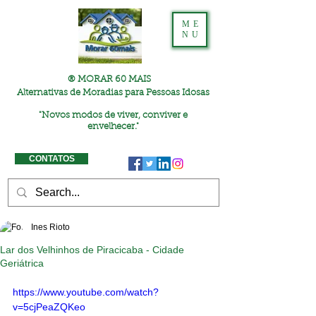
ME
NU
® MORAR 60 MAIS
Alternativas de Moradias para Pessoas Idosas
"
Novos modos de viver, conviver e
envelhecer."
CONTATOS
Ines Rioto
Lar dos Velhinhos de Piracicaba - Cidade
Geriátrica
https://www.youtube.com/watch?
v=5cjPeaZQKeo