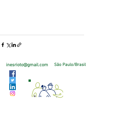
inesrioto@gmail.com
São Paulo/Brasil
Página Oficial Facebook
https://pt-br.facebook.com/PlenitudeAtiva