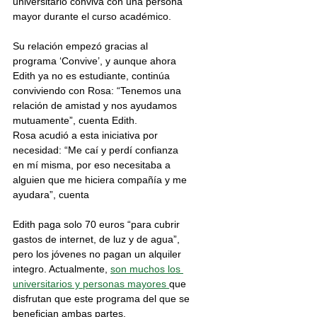
universitario conviva con una persona 
mayor durante el curso académico.
Su relación empezó gracias al 
programa ‘Convive’, y aunque ahora 
Edith ya no es estudiante, continúa 
conviviendo con Rosa: “Tenemos una 
relación de amistad y nos ayudamos 
mutuamente”, cuenta Edith.
Rosa acudió a esta iniciativa por 
necesidad: “Me caí y perdí confianza 
en mí misma, por eso necesitaba a 
alguien que me hiciera compañía y me 
ayudara”, cuenta
Edith 
paga solo 70 euros
 “para 
cubrir 
gastos de internet, de luz y de agua
”, 
pero los jóvenes no pagan un alquiler 
integro. Actualmente, 
son muchos los 
universitarios y personas mayores 
que 
disfrutan que este programa del que se 
benefician ambas partes.