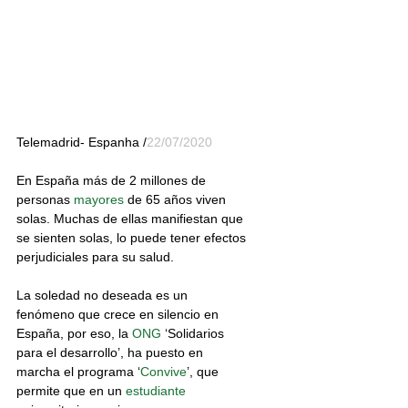
Telemadrid- Espanha /
22/07/2020 
En España más de 2 millones de 
personas
 mayores
 de 65 años viven 
solas. Muchas de ellas manifiestan que 
se sienten solas, lo puede tener efectos 
perjudiciales para su salud.
La soledad no deseada es un 
fenómeno que crece en silencio en 
España, por eso, la 
ONG
 ‘
Solidarios 
para el desarrollo
’, ha puesto en 
marcha el programa ‘
Convive
’, que 
permite que en un 
estudiante