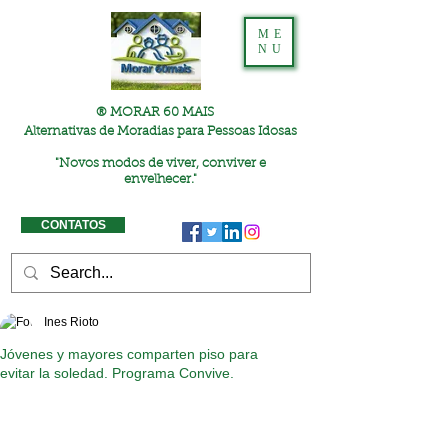
ME
NU
® MORAR 60 MAIS
Alternativas de Moradias para Pessoas Idosas
"
Novos modos de viver, conviver e
envelhecer."
CONTATOS
Ines Rioto
Jóvenes y mayores comparten piso para
evitar la soledad. Programa Convive.