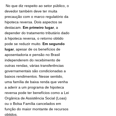
 No que diz respeito ao setor público, o 
devedor também deve ter muita 
precaução com o marco regulatório da 
hipoteca reversa. Dois aspectos se 
destacam. 
Em primeiro lugar
, a 
depender do tratamento tributário dado 
à hipoteca reversa, o retorno obtido 
pode se reduzir muito. 
Em segundo 
lugar
, apesar de os benefícios de 
aposentadoria e pensão no Brasil 
independerem do recebimento de 
outras rendas, várias transferências 
governamentais são condicionadas a 
baixos rendimentos. Nesse sentido, 
uma família de baixa renda que venha 
a aderir a um programa de hipoteca 
reversa pode ter benefícios como a Lei 
Orgânica de Assistência Social (Loas) 
ou o Bolsa Família cancelados em 
função do maior montante de recursos 
obtidos.