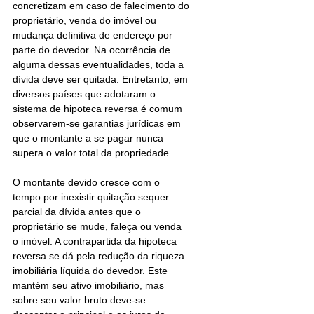
concretizam em caso de falecimento do 
proprietário, venda do imóvel ou 
mudança definitiva de endereço por 
parte do devedor. Na ocorrência de 
alguma dessas eventualidades, toda a 
dívida deve ser quitada. Entretanto, em 
diversos países que adotaram o 
sistema de hipoteca reversa é comum 
observarem-se garantias jurídicas em 
que o montante a se pagar nunca 
supera o valor total da propriedade.
O montante devido cresce com o 
tempo por inexistir quitação sequer 
parcial da dívida antes que o 
proprietário se mude, faleça ou venda 
o imóvel. A contrapartida da hipoteca 
reversa se dá pela redução da riqueza 
imobiliária líquida do devedor. Este 
mantém seu ativo imobiliário, mas 
sobre seu valor bruto deve-se 