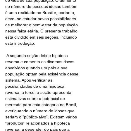
de vida de sua população. O aumento 
no número de pessoas idosas também 
é uma realidade no Brasil e, portanto, 
deve- se estudar novas possibilidades 
de melhorar o bem-estar da população 
nessa faixa etária. O presente trabalho 
está dividido em seis seções, incluindo 
esta introdução.
 A segunda seção define hipoteca 
reversa e comenta os diversos riscos 
envolvidos quando um país e sua 
população optam pela existência desse 
sistema. Após verificar as 
peculiaridades de uma hipoteca 
reversa, a terceira seção apresenta 
estimativas sobre o potencial de 
mercado para esta categoria no Brasil, 
averiguando o número de idosos que 
seriam o “público-alvo”. Existem vários 
“produtos” relacionados à hipoteca 
reversa, a depender do país que a 