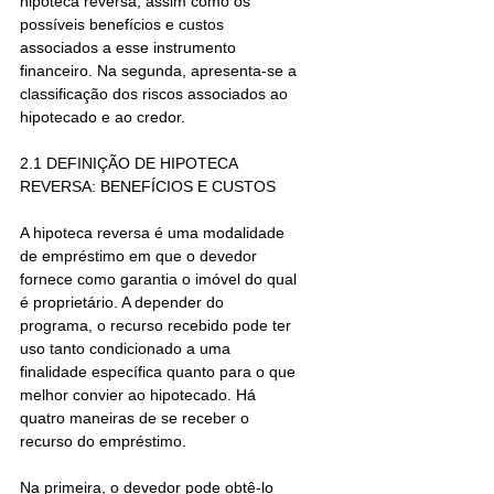
hipoteca reversa, assim como os 
possíveis benefícios e custos 
associados a esse instrumento 
financeiro. Na segunda, apresenta-se a 
classificação dos riscos associados ao 
hipotecado e ao credor. 
2.1 DEFINIÇÃO DE HIPOTECA 
REVERSA: BENEFÍCIOS E CUSTOS 
A hipoteca reversa é uma modalidade 
de empréstimo em que o devedor 
fornece como garantia o imóvel do qual 
é proprietário. A depender do 
programa, o recurso recebido pode ter 
uso tanto condicionado a uma 
finalidade específica quanto para o que 
melhor convier ao hipotecado. Há 
quatro maneiras de se receber o 
recurso do empréstimo. 
Na 
primeira
, o devedor pode obtê-lo 