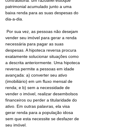
contraditória: um razoável estoque 
patrimonial acumulado junto a uma 
baixa renda para as suas despesas do 
dia-a-dia.
 Por sua vez, as pessoas não desejam 
vender seu imóvel para gerar a renda 
necessária para pagar as suas 
despesas. A hipoteca reversa procura 
exatamente solucionar situações como 
a descrita anteriormente. Uma hipoteca 
reversa permite a pessoas em idade 
avançada: a) converter seu ativo 
(imobiliário) em um fluxo mensal de 
renda; e b) sem a necessidade de 
vender o imóvel, realizar desembolsos 
financeiros ou perder a titularidade do 
ativo. Em outras palavras, ela visa 
gerar renda para a população idosa 
sem que esta necessite se desfazer de 
seu imóvel. 