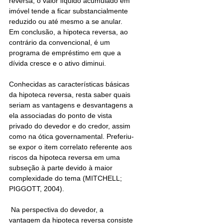
reversa, o valor líquido acumulado em 
imóvel tende a ficar substancialmente 
reduzido ou até mesmo a se anular. 
Em conclusão, a hipoteca reversa, ao 
contrário da convencional, é um 
programa de empréstimo em que a 
dívida cresce e o ativo diminui. 
Conhecidas as características básicas 
da hipoteca reversa, resta saber quais 
seriam as vantagens e desvantagens a 
ela associadas do ponto de vista 
privado do devedor e do credor, assim 
como na ótica governamental. Preferiu-
se expor o item correlato referente aos 
riscos da hipoteca reversa em uma 
subseção à parte devido à maior 
complexidade do tema (MITCHELL; 
PIGGOTT, 2004).
 Na perspectiva do devedor, a 
vantagem da hipoteca reversa consiste 