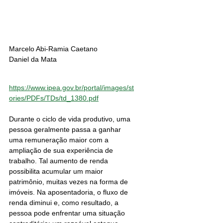
Marcelo Abi-Ramia Caetano
Daniel da Mata 
https://www.ipea.gov.br/portal/images/st
ories/PDFs/TDs/td_1380.pdf
Durante o ciclo de vida produtivo, uma 
pessoa geralmente passa a ganhar 
uma remuneração maior com a 
ampliação de sua experiência de 
trabalho. Tal aumento de renda 
possibilita acumular um maior 
patrimônio, muitas vezes na forma de 
imóveis. Na aposentadoria, o fluxo de 
renda diminui e, como resultado, a 
pessoa pode enfrentar uma situação 