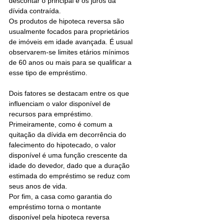
descontar o principal e os juros da 
dívida contraída. 
Os produtos de hipoteca reversa são 
usualmente focados para proprietários 
de imóveis em idade avançada. É usual 
observarem-se limites etários mínimos 
de 60 anos ou mais para se qualificar a 
esse tipo de empréstimo. 
Dois fatores se destacam entre os que 
influenciam o valor disponível de 
recursos para empréstimo. 
Primeiramente, como é comum a 
quitação da dívida em decorrência do 
falecimento do hipotecado, o valor 
disponível é uma função crescente da 
idade do devedor, dado que a duração 
estimada do empréstimo se reduz com 
seus anos de vida. 
Por fim, a casa como garantia do 
empréstimo torna o montante 
disponível pela hipoteca reversa 