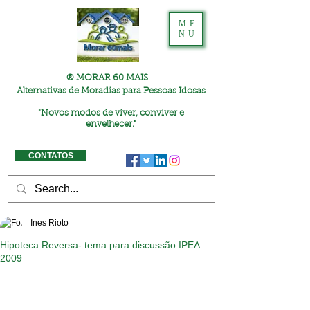
ME
NU
® MORAR 60 MAIS
Alternativas de Moradias para Pessoas Idosas
"
Novos modos de viver, conviver e
envelhecer."
CONTATOS
Ines Rioto
Hipoteca Reversa- tema para discussão IPEA
2009