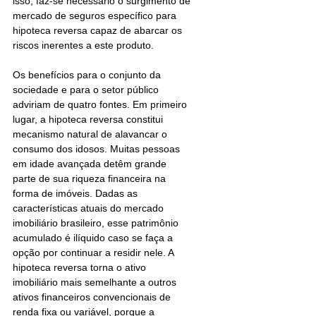
isso, faz-se necessário o surgimento de 
mercado de seguros específico para 
hipoteca reversa capaz de abarcar os 
riscos inerentes a este produto. 
Os benefícios para o conjunto da 
sociedade e para o setor público 
adviriam de quatro fontes. Em primeiro 
lugar, a hipoteca reversa constitui 
mecanismo natural de alavancar o 
consumo dos idosos. Muitas pessoas 
em idade avançada detêm grande 
parte de sua riqueza financeira na 
forma de imóveis. Dadas as 
características atuais do mercado 
imobiliário brasileiro, esse patrimônio 
acumulado é ilíquido caso se faça a 
opção por continuar a residir nele. A 
hipoteca reversa torna o ativo 
imobiliário mais semelhante a outros 
ativos financeiros convencionais de 
renda fixa ou variável, porque a 