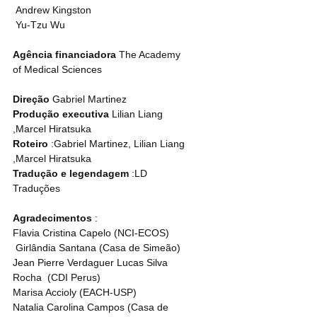
 Andrew Kingston
 Yu-Tzu Wu
Agência financiadora
 The Academy 
of Medical Sciences 
Direção
 Gabriel Martinez 
Produção executiva
 Lilian Liang 
,Marcel Hiratsuka 
Roteiro
 :Gabriel Martinez, Lilian Liang 
,Marcel Hiratsuka 
Tradução e legendagem
 :LD 
Traduções 
Agradecimentos
 :
Flavia Cristina Capelo (NCI-ECOS)
 Girlândia Santana (Casa de Simeão) 
Jean Pierre Verdaguer Lucas Silva 
Rocha  (CDI Perus) 
Marisa Accioly (EACH-USP) 
Natalia Carolina Campos (Casa de 