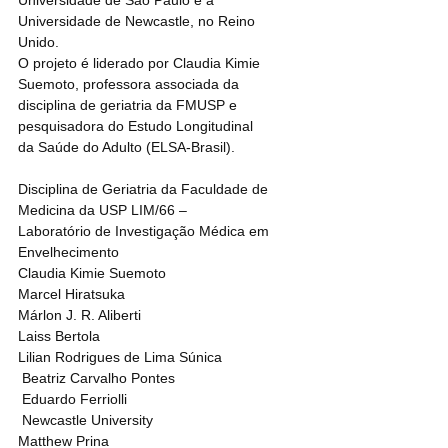
Universidade de São Paulo e a 
Universidade de Newcastle, no Reino 
Unido. 
O projeto é liderado por Claudia Kimie 
Suemoto, professora associada da 
disciplina de geriatria da FMUSP e 
pesquisadora do Estudo Longitudinal 
da Saúde do Adulto (ELSA-Brasil).
Disciplina de Geriatria da Faculdade de 
Medicina da USP LIM/66 – 
Laboratório de Investigação Médica em 
Envelhecimento 
Claudia Kimie Suemoto 
Marcel Hiratsuka
Márlon J. R. Aliberti 
Laiss Bertola 
Lilian Rodrigues de Lima Súnica
 Beatriz Carvalho Pontes
 Eduardo Ferriolli
 Newcastle University 
Matthew Prina