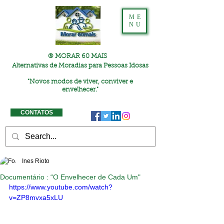
ME
NU
® MORAR 60 MAIS
Alternativas de Moradias para Pessoas Idosas
"
Novos modos de viver, conviver e
envelhecer."
CONTATOS
Ines Rioto
Documentário : “O Envelhecer de Cada Um"
https://www.youtube.com/watch?
v=ZP8mvxa5xLU