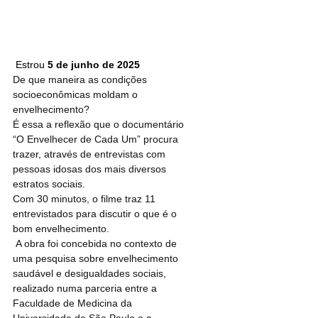
 Estrou 
5 de junho de 2025
De que maneira as condições 
socioeconômicas moldam o 
envelhecimento? 
É essa a reflexão que o documentário 
“O Envelhecer de Cada Um” procura 
trazer, através de entrevistas com 
pessoas idosas dos mais diversos 
estratos sociais. 
Com 30 minutos, o filme traz 11 
entrevistados para discutir o que é o 
bom envelhecimento.
 A obra foi concebida no contexto de 
uma pesquisa sobre envelhecimento 
saudável e desigualdades sociais, 
realizado numa parceria entre a 
Faculdade de Medicina da 