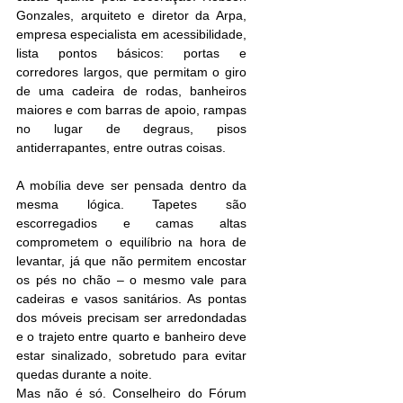
Gonzales, arquiteto e diretor da Arpa, 
empresa especialista em acessibilidade, 
lista pontos básicos: portas e 
corredores largos, que permitam o giro 
de uma cadeira de rodas, banheiros 
maiores e com barras de apoio, rampas 
no lugar de degraus, pisos 
antiderrapantes, entre outras coisas.
A mobília deve ser pensada dentro da 
mesma lógica. Tapetes são 
escorregadios e camas altas 
comprometem o equilíbrio na hora de 
levantar, já que não permitem encostar 
os pés no chão – o mesmo vale para 
cadeiras e vasos sanitários. As pontas 
dos móveis precisam ser arredondadas 
e o trajeto entre quarto e banheiro deve 
estar sinalizado, sobretudo para evitar 
quedas durante a noite.
Mas não é só. Conselheiro do Fórum 