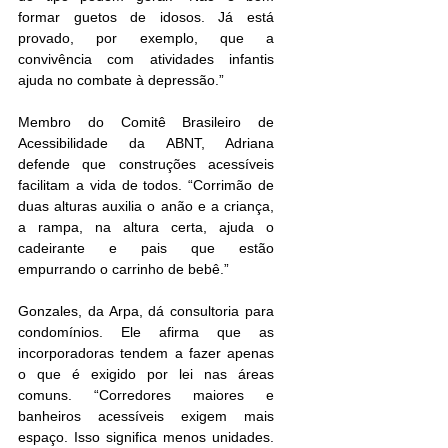
formar guetos de idosos. Já está 
provado, por exemplo, que a 
convivência com atividades infantis 
ajuda no combate à depressão.”
Membro do Comitê Brasileiro de 
Acessibilidade da ABNT, Adriana 
defende que construções acessíveis 
facilitam a vida de todos. “Corrimão de 
duas alturas auxilia o anão e a criança, 
a rampa, na altura certa, ajuda o 
cadeirante e pais que estão 
empurrando o carrinho de bebê.”
Gonzales, da Arpa, dá consultoria para 
condomínios. Ele afirma que as 
incorporadoras tendem a fazer apenas 
o que é exigido por lei nas áreas 
comuns. “Corredores maiores e 
banheiros acessíveis exigem mais 
espaço. Isso significa menos unidades. 