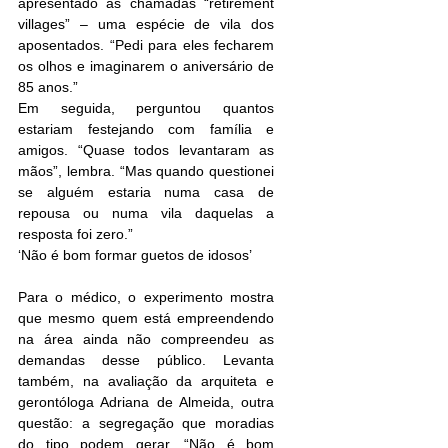
apresentado às chamadas “retirement 
villages” – uma espécie de vila dos 
aposentados. “Pedi para eles fecharem 
os olhos e imaginarem o aniversário de 
85 anos.”
Em seguida, perguntou quantos 
estariam festejando com família e 
amigos. “Quase todos levantaram as 
mãos”, lembra. “Mas quando questionei 
se alguém estaria numa casa de 
repousa ou numa vila daquelas a 
resposta foi zero.”
‘Não é bom formar guetos de idosos’
Para o médico, o experimento mostra 
que mesmo quem está empreendendo 
na área ainda não compreendeu as 
demandas desse público. Levanta 
também, na avaliação da arquiteta e 
gerontóloga Adriana de Almeida, outra 
questão: a segregação que moradias 
do tipo podem gerar. “Não é bom 