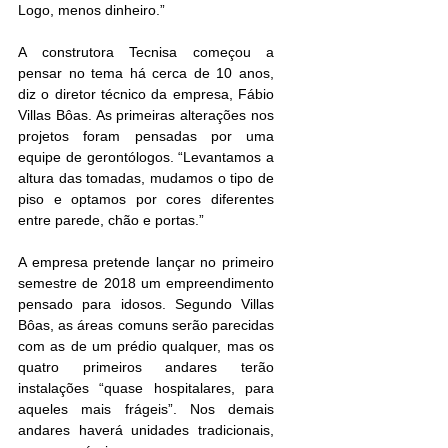
Logo, menos dinheiro.”
A construtora Tecnisa começou a 
pensar no tema há cerca de 10 anos, 
diz o diretor técnico da empresa, Fábio 
Villas Bôas. As primeiras alterações nos 
projetos foram pensadas por uma 
equipe de gerontólogos. “Levantamos a 
altura das tomadas, mudamos o tipo de 
piso e optamos por cores diferentes 
entre parede, chão e portas.”
A empresa pretende lançar no primeiro 
semestre de 2018 um empreendimento 
pensado para idosos. Segundo Villas 
Bôas, as áreas comuns serão parecidas 
com as de um prédio qualquer, mas os 
quatro primeiros andares terão 
instalações “quase hospitalares, para 
aqueles mais frágeis”. Nos demais 
andares haverá unidades tradicionais, 