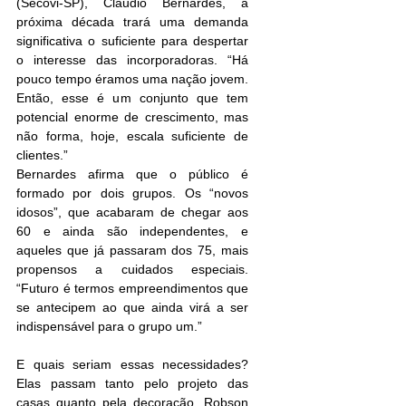
(Secovi-SP), Cláudio Bernardes, a 
próxima década trará uma demanda 
significativa o suficiente para despertar 
o interesse das incorporadoras. “Há 
pouco tempo éramos uma nação jovem. 
Então, esse é um conjunto que tem 
potencial enorme de crescimento, mas 
não forma, hoje, escala suficiente de 
clientes.”
Bernardes afirma que o público é 
formado por dois grupos. Os “novos 
idosos”, que acabaram de chegar aos 
60 e ainda são independentes, e 
aqueles que já passaram dos 75, mais 
propensos a cuidados especiais. 
“Futuro é termos empreendimentos que 
se antecipem ao que ainda virá a ser 
indispensável para o grupo um.”
E quais seriam essas necessidades? 
Elas passam tanto pelo projeto das 
casas quanto pela decoração. Robson 