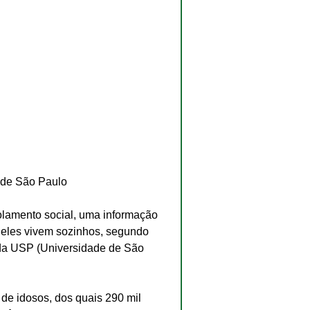
 de São Paulo
olamento social, uma informação 
eles vivem sozinhos, segundo 
da USP (Universidade de São 
 de idosos, dos quais 290 mil 