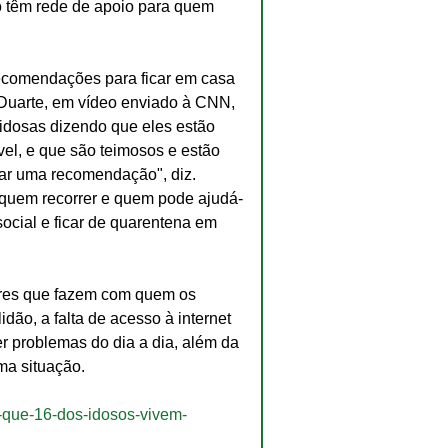
o têm rede de apoio para quem 
ecomendações para ficar em casa 
Duarte, em vídeo enviado à CNN, 
 idosas dizendo que eles estão 
el, e que são teimosos e estão 
ar uma recomendação", diz. 
 quem recorrer e quem pode ajudá-
ocial e ficar de quarentena em 
tores que fazem com quem os 
ão, a falta de acesso à internet 
r problemas do dia a dia, além da 
ma situação.
-que-16-dos-idosos-vivem-