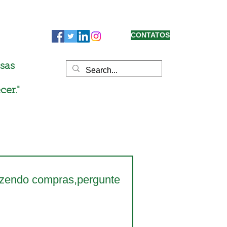
CONTATOS
sas
cer."
fazendo compras,pergunte