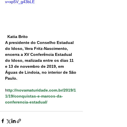
v=xp5V_g43bLE
  Katia Brito 
A presidente do Conselho Estadual 
do Idoso, Vera Fritz-Nascimento, 
encerra a XV Conferência Estadual 
do Idoso, realizada entre os dias 11 
e 13 de novembro de 2019, em 
Águas de Lindoia, no interior de São 
Paulo.
h
ttp://novamaturidade.com.br/2019/1
1/19/conquistas-e-marcos-da-
conferencia-estadual/