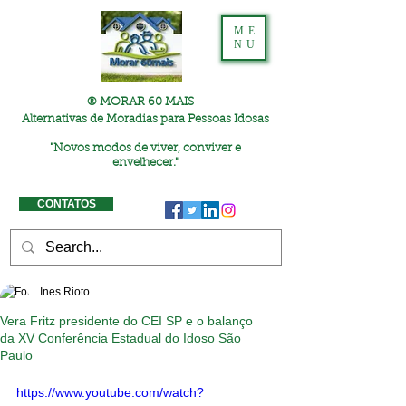
ME
NU
® MORAR 60 MAIS
Alternativas de Moradias para Pessoas Idosas
"
Novos modos de viver, conviver e
envelhecer."
CONTATOS
Ines Rioto
Vera Fritz presidente do CEI SP e o balanço
da XV Conferência Estadual do Idoso São
Paulo
https://www.youtube.com/watch?