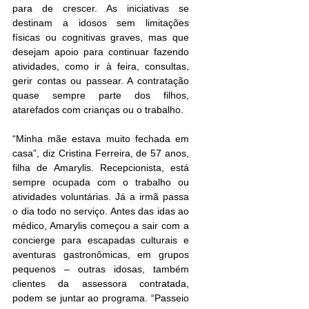
para de crescer. As iniciativas se 
destinam a idosos sem limitações 
físicas ou cognitivas graves, mas que 
desejam apoio para continuar fazendo 
atividades, como ir à feira, consultas, 
gerir contas ou passear. A contratação 
quase sempre parte dos filhos, 
atarefados com crianças ou o trabalho. 
“Minha mãe estava muito fechada em 
casa”, diz Cristina Ferreira, de 57 anos, 
filha de Amarylis. Recepcionista, está 
sempre ocupada com o trabalho ou 
atividades voluntárias. Já a irmã passa 
o dia todo no serviço. Antes das idas ao 
médico, Amarylis começou a sair com a 
concierge para escapadas culturais e 
aventuras gastronômicas, em grupos 
pequenos – outras idosas, também 
clientes da assessora contratada, 
podem se juntar ao programa. “Passeio 