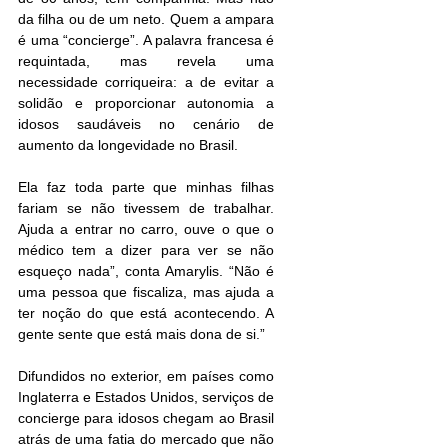
da filha ou de um neto. Quem a ampara 
é uma “concierge”. A palavra francesa é 
requintada, mas revela uma 
necessidade corriqueira: a de evitar a 
solidão e proporcionar autonomia a 
idosos saudáveis no cenário de 
aumento da longevidade no Brasil. 
Ela faz toda parte que minhas filhas 
fariam se não tivessem de trabalhar. 
Ajuda a entrar no carro, ouve o que o 
médico tem a dizer para ver se não 
esqueço nada”, conta Amarylis. “Não é 
uma pessoa que fiscaliza, mas ajuda a 
ter noção do que está acontecendo. A 
gente sente que está mais dona de si.” 
Difundidos no exterior, em países como 
Inglaterra e Estados Unidos, serviços de 
concierge para idosos chegam ao Brasil 
atrás de uma fatia do mercado que não 