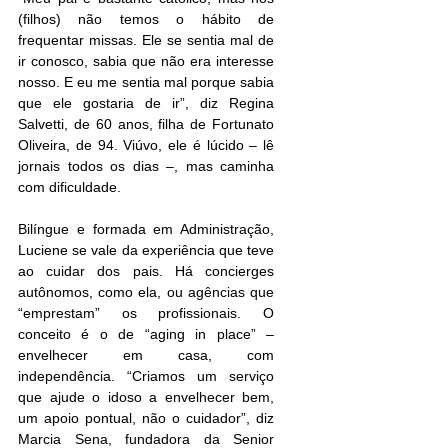
(filhos) não temos o hábito de 
frequentar missas. Ele se sentia mal de 
ir conosco, sabia que não era interesse 
nosso. E eu me sentia mal porque sabia 
que ele gostaria de ir”, diz Regina 
Salvetti, de 60 anos, filha de Fortunato 
Oliveira, de 94. Viúvo, ele é lúcido – lê 
jornais todos os dias –, mas caminha 
com dificuldade. 
Bilíngue e formada em Administração, 
Luciene se vale da experiência que teve 
ao cuidar dos pais. Há concierges 
autônomos, como ela, ou agências que 
“emprestam” os profissionais. O 
conceito é o de “aging in place” – 
envelhecer em casa, com 
independência. “Criamos um serviço 
que ajude o idoso a envelhecer bem, 
um apoio pontual, não o cuidador”, diz 
Marcia Sena, fundadora da Senior 