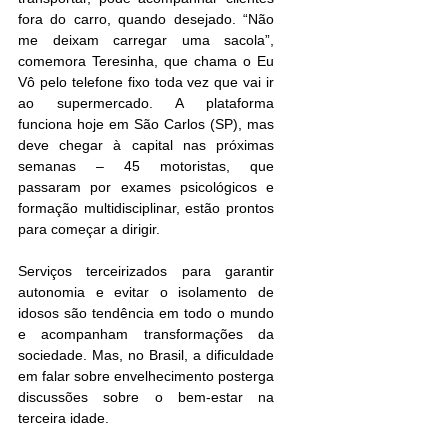
fora do carro, quando desejado. “Não 
me deixam carregar uma sacola”, 
comemora Teresinha, que chama o Eu 
Vô pelo telefone fixo toda vez que vai ir 
ao supermercado. A plataforma 
funciona hoje em São Carlos (SP), mas 
deve chegar à capital nas próximas 
semanas – 45 motoristas, que 
passaram por exames psicológicos e 
formação multidisciplinar, estão prontos 
para começar a dirigir.
Serviços terceirizados para garantir 
autonomia e evitar o isolamento de 
idosos são tendência em todo o mundo 
e acompanham transformações da 
sociedade. Mas, no Brasil, a dificuldade 
em falar sobre envelhecimento posterga 
discussões sobre o bem-estar na 
terceira idade.