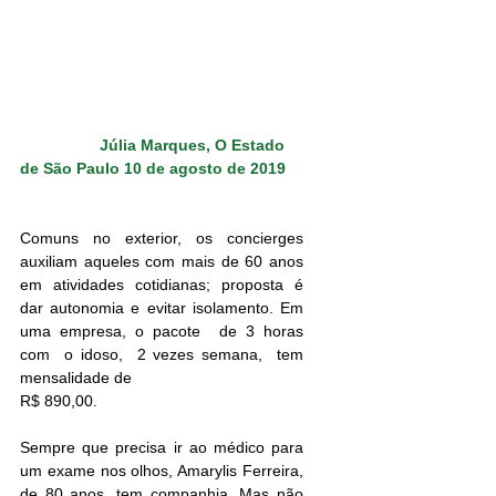
Júlia Marques, O Estado 
de São Paulo 10 de agosto de 2019
Comuns no exterior, os concierges 
auxiliam aqueles com mais de 60 anos 
em atividades cotidianas; proposta é 
dar autonomia e evitar isolamento. Em 
uma empresa, o pacote  de 3 horas 
com  o idoso,  2 vezes semana,  tem 
mensalidade de  
R$ 890,00.
Sempre que precisa ir ao médico para 
um exame nos olhos, Amarylis Ferreira, 
de 80 anos, tem companhia. Mas não 