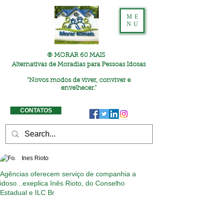
ME
NU
® MORAR 60 MAIS
Alternativas de Moradias para Pessoas Idosas
"
Novos modos de viver, conviver e
envelhecer."
CONTATOS
Ines Rioto
Agências oferecem serviço de companhia a
idoso...exeplica Inês Rioto, do Conselho
Estadual e ILC Br