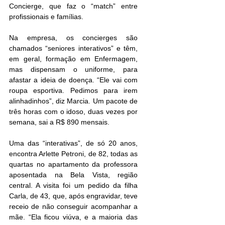
Concierge, que faz o “match” entre 
profissionais e famílias. 
Na empresa, os concierges são 
chamados “seniores interativos” e têm, 
em geral, formação em Enfermagem, 
mas dispensam o uniforme, para 
afastar a ideia de doença. “Ele vai com 
roupa esportiva. Pedimos para irem 
alinhadinhos”, diz Marcia. Um pacote de 
três horas com o idoso, duas vezes por 
semana, sai a R$ 890 mensais.
Uma das “interativas”, de só 20 anos, 
encontra Arlette Petroni, de 82, todas as 
quartas no apartamento da professora 
aposentada na Bela Vista, região 
central. A visita foi um pedido da filha 
Carla, de 43, que, após engravidar, teve 
receio de não conseguir acompanhar a 
mãe. “Ela ficou viúva, e a maioria das 