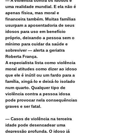
— A violência contra os idosos é 
uma realidade mundial. E ela não é 
apenas física, mas moral e 
financeira também. Muitas famílias 
usurpam a aposentadoria de seus 
idosos para uso em benefício 
próprio, deixando a pessoa sem o 
mínimo para cuidar da saúde e 
sobreviver — alerta a geriatra 
Roberta França.
A especialista lista como violência 
moral atitudes como dizer ao idoso 
que ele é inútil ou um fardo para a 
família, xingá-lo e deixá-lo isolado 
num quarto. Qualquer tipo de 
violência contra a pessoa idosa 
pode provocar nela consequências 
graves e ser fatal.
— Casos de violência na terceira 
idade pode desencadear uma 
depressão profunda. O idoso já 