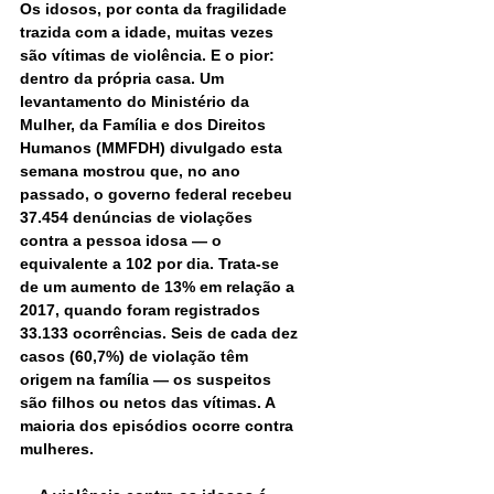
Os idosos, por conta da fragilidade 
trazida com a idade, muitas vezes 
são vítimas de violência. E o pior: 
dentro da própria casa. Um 
levantamento do Ministério da 
Mulher, da Família e dos Direitos 
Humanos (MMFDH) divulgado esta 
semana mostrou que, no ano 
passado, o governo federal recebeu 
37.454 denúncias de violações 
contra a pessoa idosa — o 
equivalente a 102 por dia. Trata-se 
de um aumento de 13% em relação a 
2017, quando foram registrados 
33.133 ocorrências. Seis de cada dez 
casos (60,7%) de violação têm 
origem na família — os suspeitos 
são filhos ou netos das vítimas. A 
maioria dos episódios ocorre contra 
mulheres.