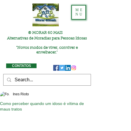
ME
NU
® MORAR 60 MAIS
Alternativas de Moradias para Pessoas Idosas
"
Novos modos de viver, conviver e
envelhecer."
CONTATOS
Ines Rioto
Como perceber quando um idoso é vítima de
maus tratos