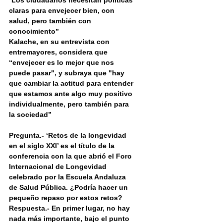
“
Los ciudadanos necesitan políticas 
claras para envejecer bien, con 
salud, pero también con 
conocimiento”
Kalache, en su entrevista con 
entremayores, considera que 
“envejecer es lo mejor que nos 
puede pasar", y subraya que "hay 
que cambiar la actitud para entender 
que estamos ante algo muy positivo 
individualmente, pero también para 
la sociedad”
Pregunta.- ‘Retos de la longevidad 
en el siglo XXI’ es el título de la 
conferencia con la que abrió el Foro 
Internacional de Longevidad 
celebrado por la Escuela Andaluza 
de Salud Pública. ¿Podría hacer un 
pequeño repaso por estos retos?
Respuesta.- En primer lugar, no hay 
nada más importante, bajo el punto 