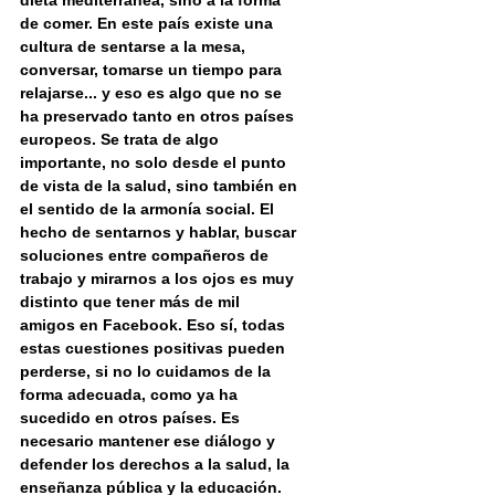
dieta mediterránea, sino a la forma 
de comer. En este país existe una 
cultura de sentarse a la mesa, 
conversar, tomarse un tiempo para 
relajarse... y eso es algo que no se 
ha preservado tanto en otros países 
europeos. Se trata de algo 
importante, no solo desde el punto 
de vista de la salud, sino también en 
el sentido de la armonía social. El 
hecho de sentarnos y hablar, buscar 
soluciones entre compañeros de 
trabajo y mirarnos a los ojos es muy 
distinto que tener más de mil 
amigos en Facebook. Eso sí, todas 
estas cuestiones positivas pueden 
perderse, si no lo cuidamos de la 
forma adecuada, como ya ha 
sucedido en otros países. Es 
necesario mantener ese diálogo y 
defender los derechos a la salud, la 
enseñanza pública y la educación. 