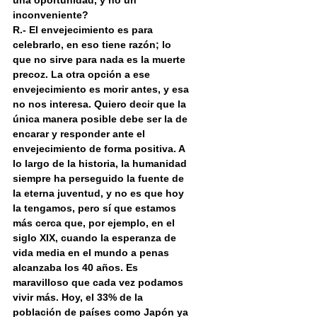
una oportunidad, y no un 
inconveniente?
R.- El envejecimiento es para 
celebrarlo, en eso tiene razón; lo 
que no sirve para nada es la muerte 
precoz. La otra opción a ese 
envejecimiento es morir antes, y esa 
no nos interesa. Quiero decir que la 
única manera posible debe ser la de 
encarar y responder ante el 
envejecimiento de forma positiva. A 
lo largo de la historia, la humanidad 
siempre ha perseguido la fuente de 
la eterna juventud, y no es que hoy 
la tengamos, pero sí que estamos 
más cerca que, por ejemplo, en el 
siglo XIX, cuando la esperanza de 
vida media en el mundo a penas 
alcanzaba los 40 años. Es 
maravilloso que cada vez podamos 
vivir más. Hoy, el 33% de la 
población de países como Japón ya 