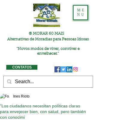
ME
NU
® MORAR 60 MAIS
Alternativas de Moradias para Pessoas Idosas
"
Novos modos de viver, conviver e
envelhecer."
CONTATOS
Ines Rioto
“Los ciudadanos necesitan políticas claras
para envejecer bien, con salud, pero también
con conocimi