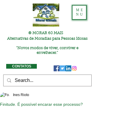
ME
NU
® MORAR 60 MAIS
Alternativas de Moradias para Pessoas Idosas
"
Novos modos de viver, conviver e
envelhecer."
CONTATOS
Ines Rioto
Finitude. É possível encarar esse processo?