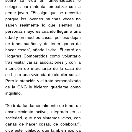
sobre su vida en universidades o 
colegios para intentar empatizar con la 
gente joven. "Es algo que se necesita 
porque los jóvenes muchas veces no 
saben realmente lo que sienten las 
personas mayores cuando llegan a una 
edad y en muchos casos, por eso dejan 
de tener sueños y de tener ganas de 
hacer cosas", añade Isidro. Él entró en 
Hogares Compartidos como voluntario 
tras visitar varias asociaciones y con la 
intención de marcharse de la casa de 
su hijo a una vivienda de alquiler social. 
Pero la atención y el trato personalizado 
de la ONG le hicieron quedarse como 
inquilino.
"Se trata fundamentalmente de tener un 
envejecimiento activo, integrado en la 
sociedad, que nos sintamos vivos, con 
ganas de hacer cosas, de colaborar", 
dice este jubilado, que también explica 