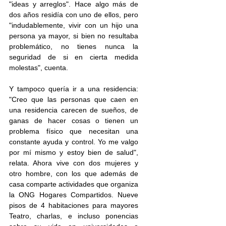
"ideas y arreglos". Hace algo más de 
dos años residía con uno de ellos, pero 
"indudablemente, vivir con un hijo una 
persona ya mayor, si bien no resultaba 
problemático, no tienes nunca la 
seguridad de si en cierta medida 
molestas", cuenta. 
Y tampoco quería ir a una residencia: 
"Creo que las personas que caen en 
una residencia carecen de sueños, de 
ganas de hacer cosas o tienen un 
problema físico que necesitan una 
constante ayuda y control. Yo me valgo 
por mí mismo y estoy bien de salud", 
relata. Ahora vive con dos mujeres y 
otro hombre, con los que además de 
casa comparte actividades que organiza 
la ONG Hogares Compartidos. Nueve 
pisos de 4 habitaciones para mayores 
Teatro, charlas, e incluso ponencias 