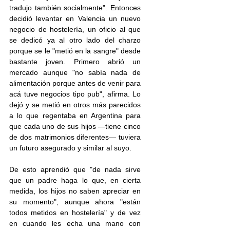
tradujo también socialmente". Entonces 
decidió levantar en Valencia un nuevo 
negocio de hostelería, un oficio al que 
se dedicó ya al otro lado del charzo 
porque se le "metió en la sangre" desde 
bastante joven. Primero abrió un 
mercado aunque "no sabía nada de 
alimentación porque antes de venir para 
acá tuve negocios tipo pub", afirma. Lo 
dejó y se metió en otros más parecidos 
a lo que regentaba en Argentina para 
que cada uno de sus hijos —tiene cinco 
de dos matrimonios diferentes— tuviera 
un futuro asegurado y similar al suyo. 
De esto aprendió que "de nada sirve 
que un padre haga lo que, en cierta 
medida, los hijos no saben apreciar en 
su momento", aunque ahora "están 
todos metidos en hostelería" y de vez 
en cuando les echa una mano con 