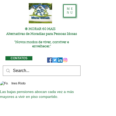
ME
NU
® MORAR 60 MAIS
Alternativas de Moradias para Pessoas Idosas
"
Novos modos de viver, conviver e
envelhecer."
CONTATOS
Ines Rioto
Las bajas pensiones abocan cada vez a más
mayores a vivir en piso compartido.