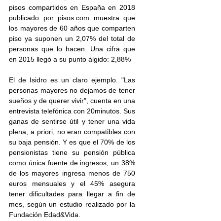
pisos compartidos en España en 2018 
publicado por pisos.com muestra que 
los mayores de 60 años que comparten 
piso ya suponen un 2,07% del total de 
personas que lo hacen. Una cifra que 
en 2015 llegó a su punto álgido: 2,88%
El de Isidro es un claro ejemplo. "Las 
personas mayores no dejamos de tener 
sueños y de querer vivir", cuenta en una 
entrevista telefónica con 20minutos. Sus 
ganas de sentirse útil y tener una vida 
plena, a priori, no eran compatibles con 
su baja pensión. Y es que el 70% de los 
pensionistas tiene su pensión pública 
como única fuente de ingresos, un 38% 
de los mayores ingresa menos de 750 
euros mensuales y el 45% asegura 
tener dificultades para llegar a fin de 
mes, según un estudio realizado por la 
Fundación Edad&Vida. 