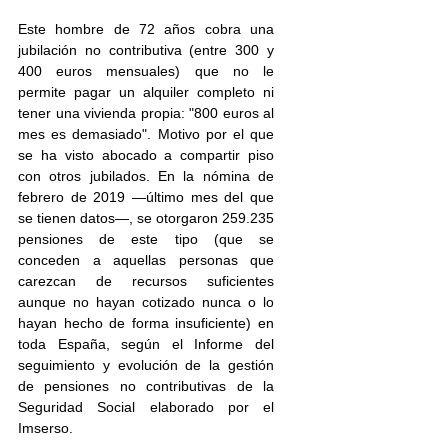
Este hombre de 72 años cobra una 
jubilación no contributiva (entre 300 y 
400 euros mensuales) que no le 
permite pagar un alquiler completo ni 
tener una vivienda propia: "800 euros al 
mes es demasiado". Motivo por el que 
se ha visto abocado a compartir piso 
con otros jubilados. En la nómina de 
febrero de 2019 —último mes del que 
se tienen datos—, se otorgaron 259.235 
pensiones de este tipo (que se 
conceden a aquellas personas que 
carezcan de recursos suficientes 
aunque no hayan cotizado nunca o lo 
hayan hecho de forma insuficiente) en 
toda España, según el Informe del 
seguimiento y evolución de la gestión 
de pensiones no contributivas de la 
Seguridad Social elaborado por el 
Imserso.