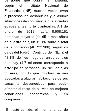
pensiones que cobran en España, 
según el Instituto Nacional de 
Estadística (INE), muchas veces llevan 
a procesos de desahucios y a asumir 
situaciones de convivencia que a ciertas 
edades antes no te plantearías. A 1 de 
enero de 2018 había 8.908.151 
personas mayores (de 65 o más años) 
en nuestro país, un 19,1% sobre el total 
de la población (46.722.980), según los 
datos del Padrón Continuo del INE. Y, el 
43,1% de los hogares unipersonales 
que hay (4,7 millones) corresponde a 
este tipo de personas, un 70% de ellas 
mujeres, por lo que muchas se ven 
abocadas a alquilar habitaciones de sus 
casas a desconocidos para poder 
afrontar el resto de su vida en mejores 
condiciones económicas y en 
compañía.
 En este sentido, el Informe anual de 