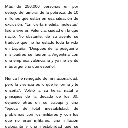
Más de 250.000 personas en por 
debajo del umbral de la pobreza, de 10 
millones que están en esa situación de 
exclusión. "En cierta medida molestas" 
Isidro vive en Valencia, ciudad en la que 
nació. No obstante, de su acento se 
traduce que no ha estado toda la vida 
en España: "Después de la posguerra 
mis padres se fueron a Argentina con 
una empresa valenciana y yo me siento 
más argentino que español. 
Nunca he renegado de mi nacionalidad, 
pero la vivencia es lo que te forma y te 
enseña". Volvió a su tierra natal a 
principios de la década de los 80, 
dejando atrás un su trabajo y una 
"época de total inestabilidad, de 
problemas con los militares y con los 
que no eran militares, una inflación 
galopante y una inestabilidad que se 