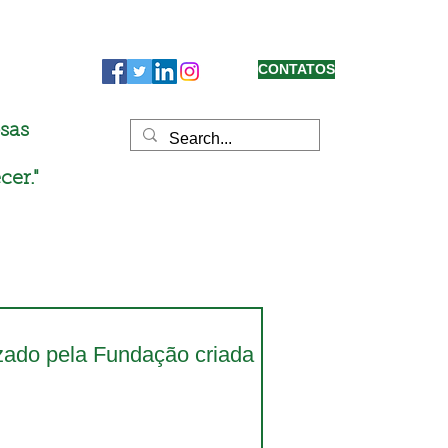
CONTATOS
sas
cer."
zado pela Fundação criada