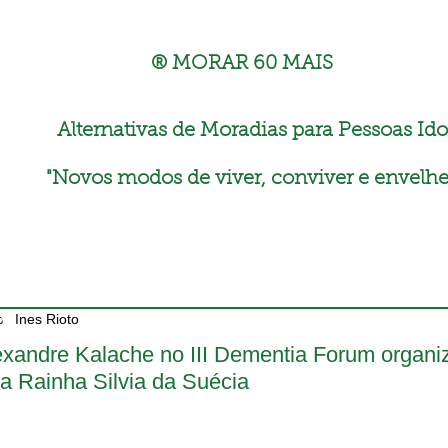
® MORAR 60 MAIS
Alternativas de Moradias para Pessoas Ido
"
Novos modos de viver, conviver e envelhe
Ines Rioto
exandre Kalache no III Dementia Forum organi
la Rainha Silvia da Suécia