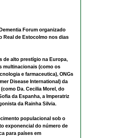
I Dementia Forum organizado 
io Real de Estocolmo nos dias 
 de alto prestígio na Europa,
s multinacionais (como os 
cnologia e farmaceutica), ONGs 
er Disease International) da 
como Da. Cecilia Morel, do 
Sofia da Espanha, a Imperatriz 
onista da Rainha Silvia.
cimento populacional sob o 
nto exponencial do número de 
ca para países em 