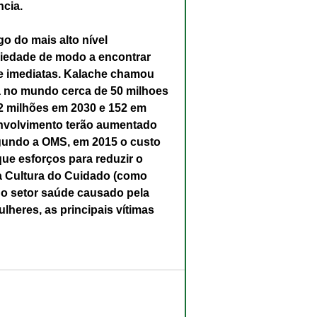
cia.
go do mais alto nível 
ciedade de modo a encontrar 
e imediatas. Kalache chamou 
ja no mundo cerca de 50 milhoes 
2 milhões em 2030 e 152 em 
nvolvimento terão aumentado 
gundo a OMS, em 2015 o custo 
ue esforços para reduzir o 
a Cultura do Cuidado (como 
 o setor saúde causado pela 
lheres, as principais vítimas 