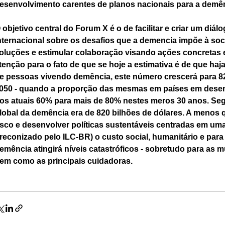
esenvolvimento carentes de planos nacionais para a demên
 objetivo central do Forum X é o de facilitar e criar um diálo
nternacional sobre os desafios que a demencia impõe à so
oluções e estimular colaboração visando ações concretas 
tenção para o fato de que se hoje a estimativa é de que ha
e pessoas vivendo demência, este número crescerá para 8
050 - quando a proporção das mesmas em países em dese
os atuais 60% para mais de 80% nestes meros 30 anos. Se
lobal da demência era de 820 bilhões de dólares. A menos q
isco e desenvolver políticas sustentáveis centradas em um
reconizado pelo ILC-BR) o custo social, humanitário e para
emência atingirá níveis catastróficos - sobretudo para as mu
em como as principais cuidadoras.