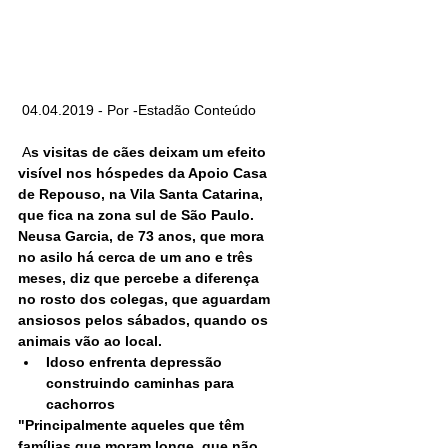
 04.04.2019 - Por -Estadão Conteúdo
 A
s visitas de cães deixam um efeito 
visível nos hóspedes da Apoio Casa 
de Repouso, na Vila Santa Catarina, 
que fica na zona sul de São Paulo. 
Neusa Garcia, de 73 anos, que mora 
no asilo há cerca de um ano e três 
meses, diz que percebe a diferença 
no rosto dos colegas, que aguardam 
ansiosos pelos sábados, quando os 
animais vão ao local.
Idoso enfrenta depressão 
construindo caminhas para 
cachorros
"Principalmente aqueles que têm 
famílias que moram longe, que não 