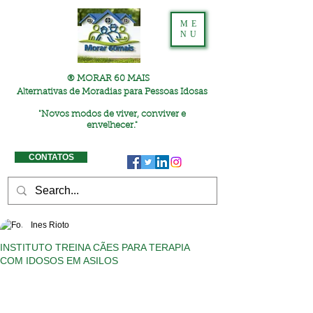
ME
NU
® MORAR 60 MAIS
Alternativas de Moradias para Pessoas Idosas
"
Novos modos de viver, conviver e
envelhecer."
CONTATOS
Ines Rioto
INSTITUTO TREINA CÃES PARA TERAPIA
COM IDOSOS EM ASILOS