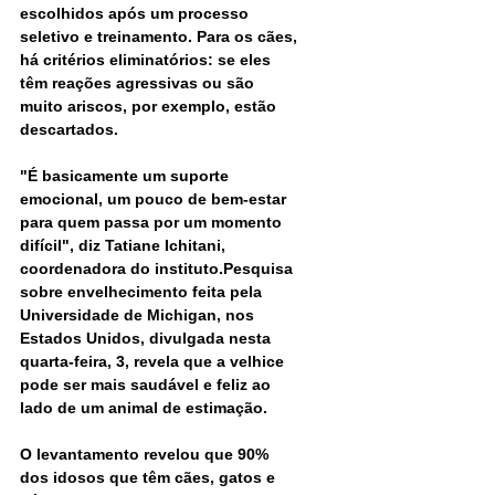
escolhidos após um processo 
seletivo e treinamento. Para os cães, 
há critérios eliminatórios: se eles 
têm reações agressivas ou são 
muito ariscos, por exemplo, estão 
descartados.
"É basicamente um suporte 
emocional, um pouco de bem-estar 
para quem passa por um momento 
difícil", diz Tatiane Ichitani, 
coordenadora do instituto.Pesquisa 
sobre envelhecimento feita pela 
Universidade de Michigan, nos 
Estados Unidos, divulgada nesta 
quarta-feira, 3, revela que a velhice 
pode ser mais saudável e feliz ao 
lado de um animal de estimação.
O levantamento revelou que 90% 
dos idosos que têm cães, gatos e 