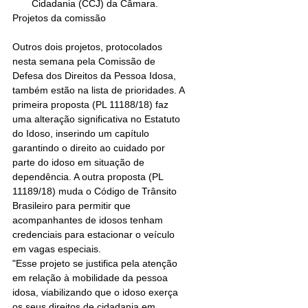
Cidadania (CCJ) da Câmara. 
Projetos da comissão
Outros dois projetos, protocolados 
nesta semana pela Comissão de 
Defesa dos Direitos da Pessoa Idosa, 
também estão na lista de prioridades. A 
primeira proposta (PL 11188/18) faz 
uma alteração significativa no Estatuto 
do Idoso, inserindo um capítulo 
garantindo o direito ao cuidado por 
parte do idoso em situação de 
dependência. A outra proposta (PL 
11189/18) muda o Código de Trânsito 
Brasileiro para permitir que 
acompanhantes de idosos tenham 
credenciais para estacionar o veículo 
em vagas especiais.
"Esse projeto se justifica pela atenção 
em relação à mobilidade da pessoa 
idosa, viabilizando que o idoso exerça 
os seus direitos de cidadania em 