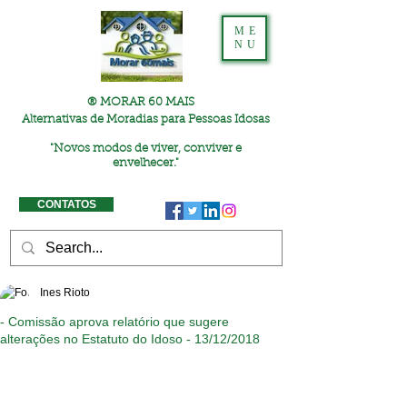
ME
NU
® MORAR 60 MAIS
Alternativas de Moradias para Pessoas Idosas
"
Novos modos de viver, conviver e
envelhecer."
CONTATOS
Ines Rioto
- Comissão aprova relatório que sugere
alterações no Estatuto do Idoso - 13/12/2018