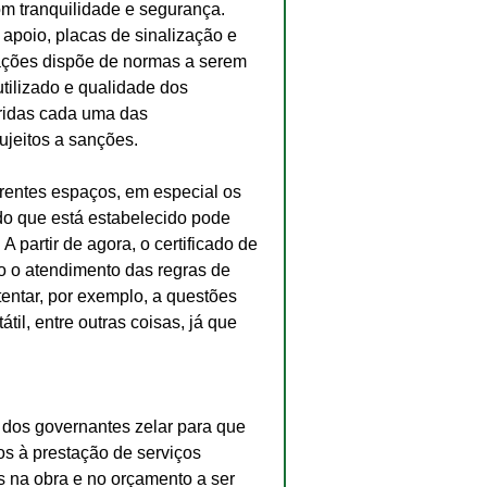
m tranquilidade e segurança. 
 apoio, placas de sinalização e 
tações dispõe de normas a serem 
utilizado e qualidade dos 
ridas cada uma das 
ujeitos a sanções.
erentes espaços, em especial os 
o que está estabelecido pode 
 A partir de agora, o certificado de 
 o atendimento das regras de 
tentar, por exemplo, a questões 
il, entre outras coisas, já que 
dos governantes zelar para que 
s à prestação de serviços 
s na obra e no orçamento a ser 