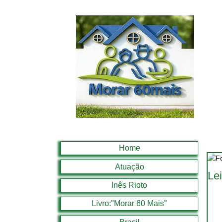
Home
Atuação
Le
Inês Rioto
Livro:"Morar 60 Mais"