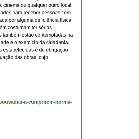
o, cinema ou qualquer outro local 
arados para receber pessoas com 
a por alguma deficiência física, 
bém costumam ter sérias 
as também estão contempladas na 
ade e o exercício da cidadania. 
 estabelecidas é de obrigação 
uação das obras, cujo 
-e-pousadas-a-cumprirem-norma-