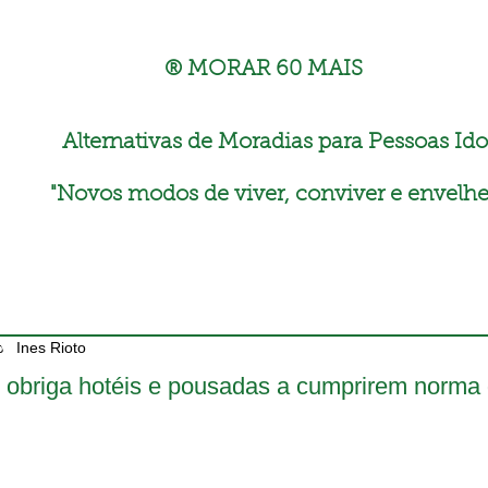
® MORAR 60 MAIS
Alternativas de Moradias para Pessoas Ido
"
Novos modos de viver, conviver e envelhe
Ines Rioto
i obriga hotéis e pousadas a cumprirem norma 