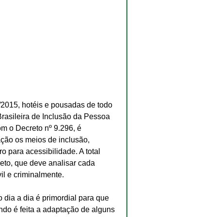
015, hotéis e pousadas de todo 
 Brasileira de Inclusão da Pessoa 
m o Decreto nº 9.296, é 
ação os meios de inclusão, 
para acessibilidade. A total 
eto, que deve analisar cada 
il e criminalmente.
 dia a dia é primordial para que 
do é feita a adaptação de alguns 