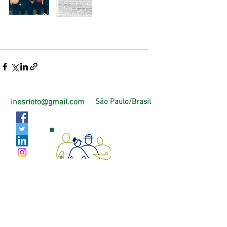
inesrioto@gmail.com
São Paulo/Brasil
Página Oficial Facebook
https://pt-br.facebook.com/PlenitudeAtiva