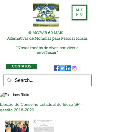
ME
NU
® MORAR 60 MAIS
Alternativas de Moradias para Pessoas Idosas
"
Novos modos de viver, conviver e
envelhecer."
CONTATOS
Ines Rioto
Eleição do Conselho Estadual do Idoso SP -
gestão 2018-2020