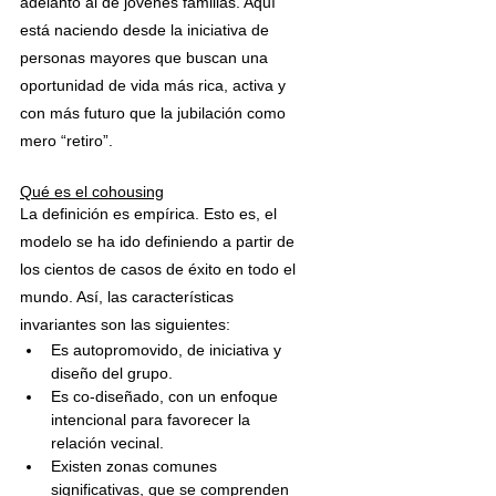
adelantó al de jóvenes familias. Aquí 
está naciendo desde la iniciativa de 
personas mayores que buscan una 
oportunidad de vida más rica, activa y 
con más futuro que la jubilación como 
mero “retiro”.
Qué es el cohousing
La definición es empírica. Esto es, el 
modelo se ha ido definiendo a partir de 
los cientos de casos de éxito en todo el 
mundo. Así, las características 
invariantes son las siguientes:
Es autopromovido, de iniciativa y 
diseño del grupo.
Es co-diseñado, con un enfoque 
intencional para favorecer la 
relación vecinal.
Existen zonas comunes 
significativas, que se comprenden 