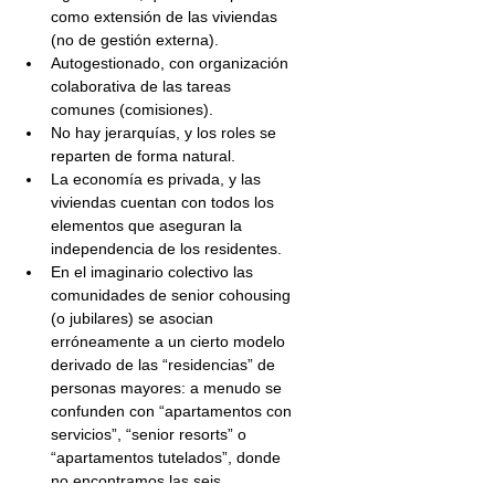
como extensión de las viviendas 
(no de gestión externa).
Autogestionado, con organización 
colaborativa de las tareas 
comunes (comisiones).
No hay jerarquías, y los roles se 
reparten de forma natural.
La economía es privada, y las 
viviendas cuentan con todos los 
elementos que aseguran la 
independencia de los residentes.
En el imaginario colectivo las 
comunidades de senior cohousing 
(o jubilares) se asocian 
erróneamente a un cierto modelo 
derivado de las “residencias” de 
personas mayores: a menudo se 
confunden con “apartamentos con 
servicios”, “senior resorts” o 
“apartamentos tutelados”, donde 
no encontramos las seis 