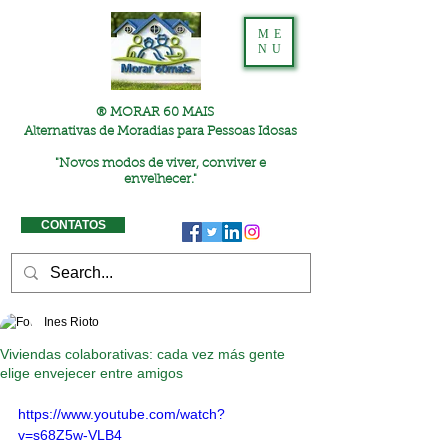
ME
NU
® MORAR 60 MAIS
Alternativas de Moradias para Pessoas Idosas
"
Novos modos de viver, conviver e
envelhecer."
CONTATOS
Ines Rioto
Viviendas colaborativas: cada vez más gente
elige envejecer entre amigos
https://www.youtube.com/watch?
v=s68Z5w-VLB4