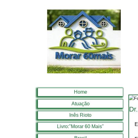
Home
Atuação
Dr
Inês Rioto
E
Livro:"Morar 60 Mais"