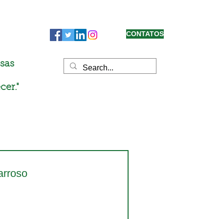
CONTATOS
sas
cer."
arroso