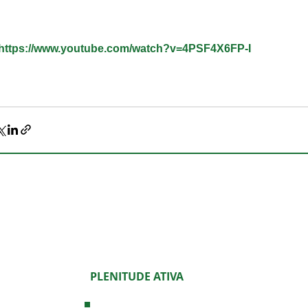
https://www.youtube.com/watch?v=4PSF4X6FP-I
PLENITUDE ATIVA